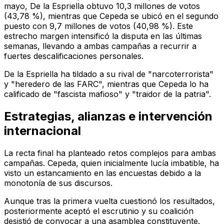
mayo, De la Espriella obtuvo 10,3 millones de votos
(43,78 %), mientras que Cepeda se ubicó en el segundo
puesto con 9,7 millones de votos (40,98 %). Este
estrecho margen intensificó la disputa en las últimas
semanas, llevando a ambas campañas a recurrir a
fuertes descalificaciones personales.
De la Espriella ha tildado a su rival de "narcoterrorista"
y "heredero de las FARC", mientras que Cepeda lo ha
calificado de "fascista mafioso" y "traidor de la patria".
Estrategias, alianzas e intervención
internacional
La recta final ha planteado retos complejos para ambas
campañas. Cepeda, quien inicialmente lucía imbatible, ha
visto un estancamiento en las encuestas debido a la
monotonía de sus discursos.
Aunque tras la primera vuelta cuestionó los resultados,
posteriormente aceptó el escrutinio y su coalición
desistió de convocar a una asamblea constituyente.