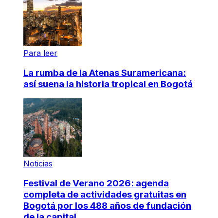
Para leer
La rumba de la Atenas Suramericana:
así suena la historia tropical en Bogotá
Noticias
Festival de Verano 2026: agenda
completa de actividades gratuitas en
Bogotá por los 488 años de fundación
de la capital