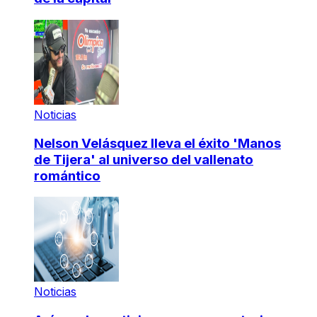
Noticias
Nelson Velásquez lleva el éxito 'Manos
de Tijera' al universo del vallenato
romántico
Noticias