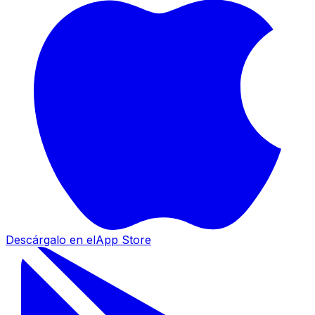
Descárgalo en el
App Store