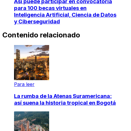
Así puede participar en convocatoria
para 100 becas virtuales en
Inteligencia Artificial, Ciencia de Datos
y Ciberseguridad
Contenido relacionado
Para leer
La rumba de la Atenas Suramericana:
así suena la historia tropical en Bogotá