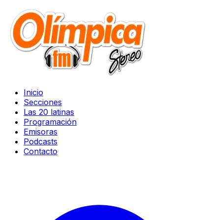
Inicio
Secciones
Las 20 latinas
Programación
Emisoras
Podcasts
Contacto