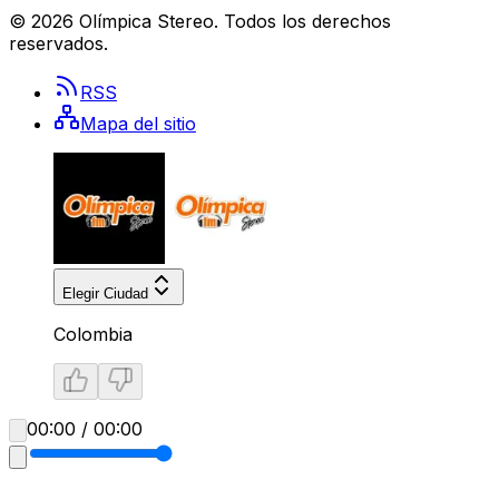
©
2026
Olímpica Stereo
. Todos los derechos
reservados.
RSS
Mapa del sitio
Elegir Ciudad
Colombia
00:00 / 00:00