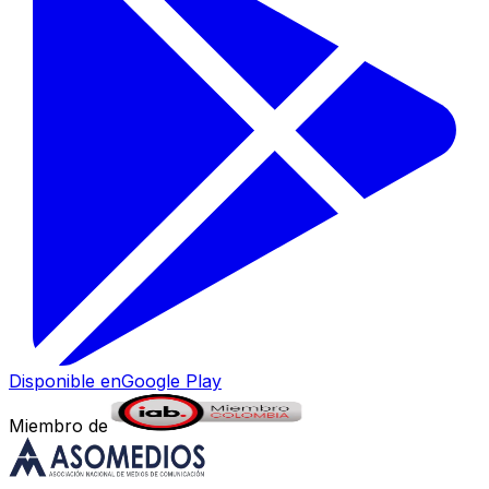
Disponible en
Google Play
Miembro de