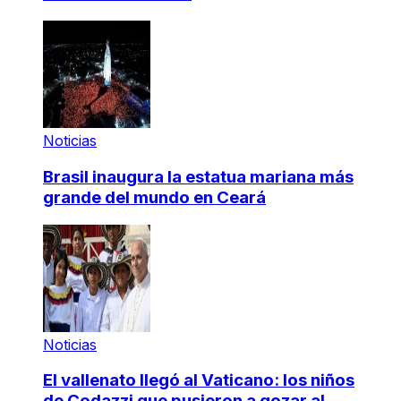
Noticias
Brasil inaugura la estatua mariana más
grande del mundo en Ceará
Noticias
El vallenato llegó al Vaticano: los niños
de Codazzi que pusieron a gozar al