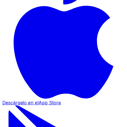
Descárgalo en el
App Store