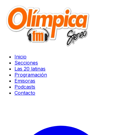
Inicio
Secciones
Las 20 latinas
Programación
Emisoras
Podcasts
Contacto