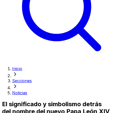
Inicio
Secciones
Noticias
El significado y simbolismo detrás
del nombre del nuevo Papa León XIV