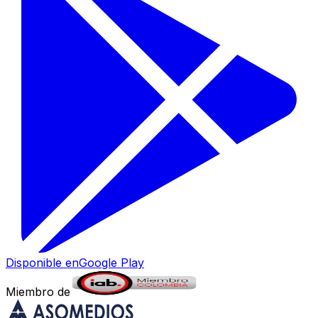
Disponible en
Google Play
Miembro de