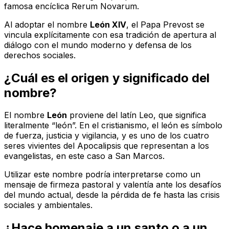
famosa encíclica
Rerum Novarum
.
Al adoptar el nombre
León XIV
, el Papa Prevost se
vincula explícitamente con esa tradición de apertura al
diálogo con el mundo moderno y defensa de los
derechos sociales.
¿Cuál es el origen y significado del
nombre?
El nombre
León
proviene del latín
Leo
, que significa
literalmente “león”. En el cristianismo, el león es símbolo
de fuerza, justicia y vigilancia, y es uno de los cuatro
seres vivientes del Apocalipsis que representan a los
evangelistas, en este caso a San Marcos.
Utilizar este nombre podría interpretarse como un
mensaje de firmeza pastoral y valentía ante los desafíos
del mundo actual, desde la pérdida de fe hasta las crisis
sociales y ambientales.
¿Hace homenaje a un santo o a un