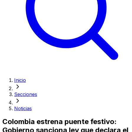
Inicio
Secciones
Noticias
Colombia estrena puente festivo:
Gobierno sanciona ley que declara el