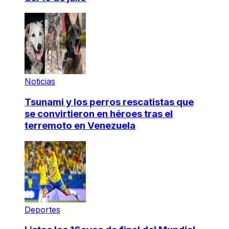
Noticias
Tsunami y los perros rescatistas que
se convirtieron en héroes tras el
terremoto en Venezuela
Deportes