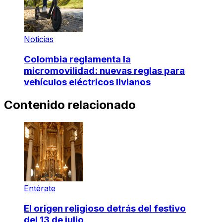
Noticias
Colombia reglamenta la
micromovilidad: nuevas reglas para
vehículos eléctricos livianos
Contenido relacionado
Entérate
El origen religioso detrás del festivo
del 13 de julio