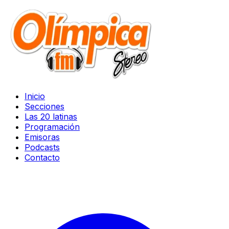
Inicio
Secciones
Las 20 latinas
Programación
Emisoras
Podcasts
Contacto