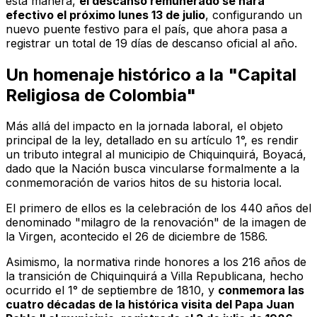
esta manera,
el descanso remunerado se hará
efectivo el próximo lunes 13 de julio
, configurando un
nuevo puente festivo para el país, que ahora pasa a
registrar un total de 19 días de descanso oficial al año.
Un homenaje histórico a la "Capital
Religiosa de Colombia"
Más allá del impacto en la jornada laboral, el objeto
principal de la ley, detallado en su artículo 1°, es rendir
un tributo integral al municipio de Chiquinquirá, Boyacá,
dado que la Nación busca vincularse formalmente a la
conmemoración de varios hitos de su historia local.
El primero de ellos es la celebración de los 440 años del
denominado "milagro de la renovación" de la imagen de
la Virgen, acontecido el 26 de diciembre de 1586.
Asimismo, la normativa rinde honores a los 216 años de
la transición de Chiquinquirá a Villa Republicana, hecho
ocurrido el 1° de septiembre de 1810, y
conmemora las
cuatro décadas de la histórica visita del Papa Juan