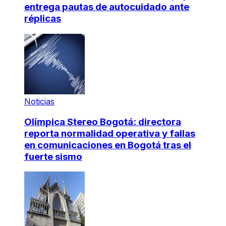
entrega pautas de autocuidado ante
réplicas
Noticias
Olímpica Stereo Bogotá: directora
reporta normalidad operativa y fallas
en comunicaciones en Bogotá tras el
fuerte sismo