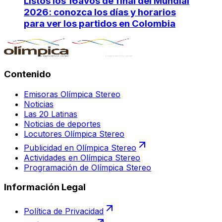
Listos los 16avos de final del Mundial
2026: conozca los días y horarios
para ver los partidos en Colombia
Contenido
Emisoras Olímpica Stereo
Noticias
Las 20 Latinas
Noticias de deportes
Locutores Olímpica Stereo
Publicidad en Olímpica Stereo
Actividades en Olímpica Stereo
Programación de Olímpica Stereo
Información Legal
Política de Privacidad