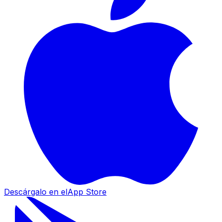
Descárgalo en el
App Store