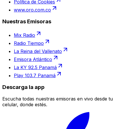
Política de Cookies
www.oro.com.co
Nuestras Emisoras
Mix Radio
Radio Tiempo
La Reina del Vallenato
Emisora Atlántico
La KY 92.5 Panamá
Play 103.7 Panamá
Descarga la app
Escucha todas nuestras emisoras en vivo desde tu
celular, donde estés.