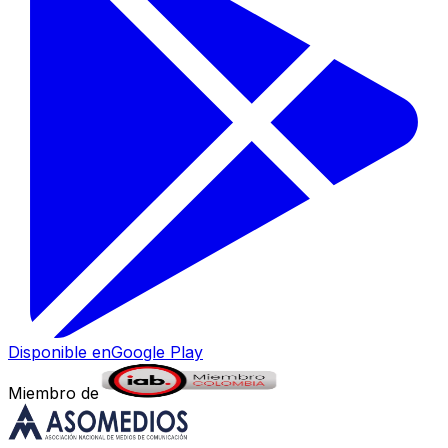
Disponible en
Google Play
Miembro de