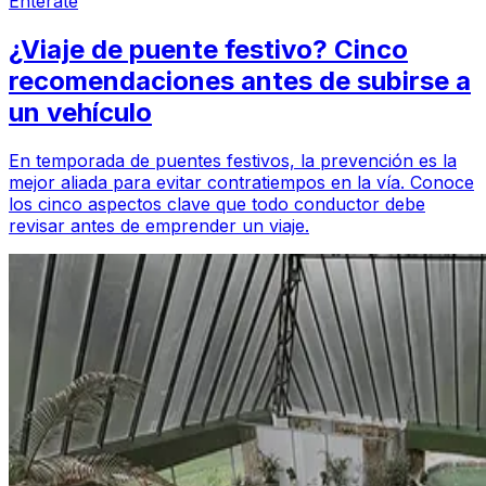
Entérate
¿Viaje de puente festivo? Cinco
recomendaciones antes de subirse a
un vehículo
En temporada de puentes festivos, la prevención es la
mejor aliada para evitar contratiempos en la vía. Conoce
los cinco aspectos clave que todo conductor debe
revisar antes de emprender un viaje.