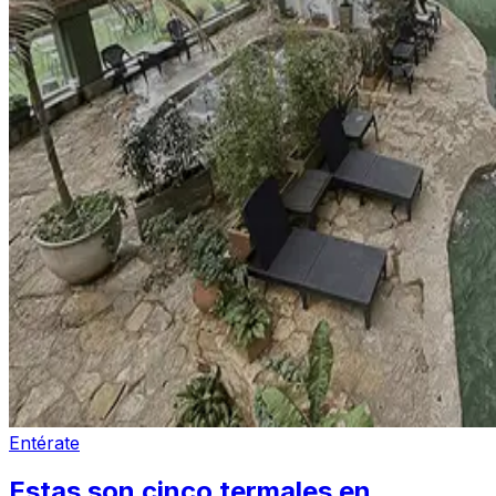
Entérate
Estas son cinco termales en