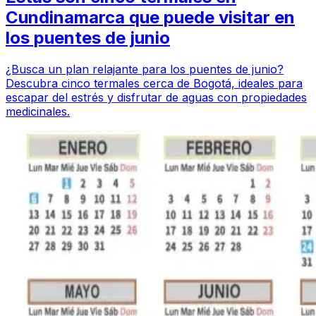
Cundinamarca que puede visitar en
los puentes de junio
¿Busca un plan relajante para los puentes de junio?
Descubra cinco termales cerca de Bogotá, ideales para
escapar del estrés y disfrutar de aguas con propiedades
medicinales.