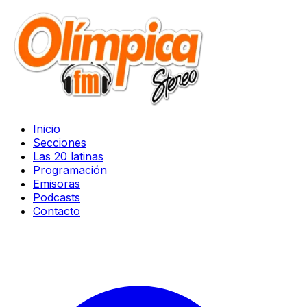
Inicio
Secciones
Las 20 latinas
Programación
Emisoras
Podcasts
Contacto