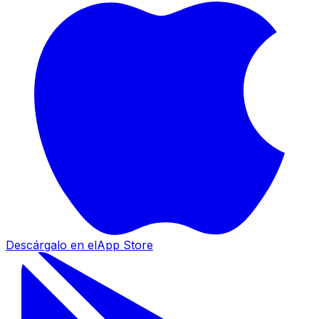
Descárgalo en el
App Store