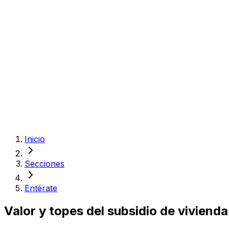
Inicio
Secciones
Entérate
Valor y topes del subsidio de viviend