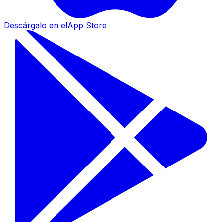
Descárgalo en el
App Store