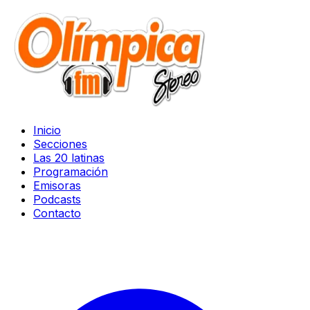
Inicio
Secciones
Las 20 latinas
Programación
Emisoras
Podcasts
Contacto