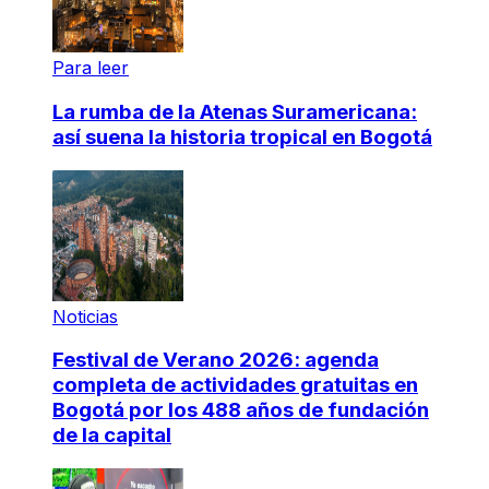
Para leer
La rumba de la Atenas Suramericana:
así suena la historia tropical en Bogotá
Noticias
Festival de Verano 2026: agenda
completa de actividades gratuitas en
Bogotá por los 488 años de fundación
de la capital