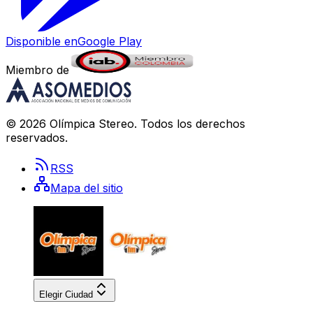
Disponible en
Google Play
Miembro de
©
2026
Olímpica Stereo
. Todos los derechos
reservados.
RSS
Mapa del sitio
Elegir Ciudad