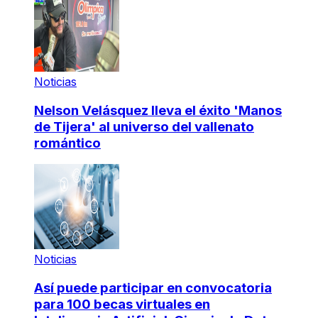
Noticias
Nelson Velásquez lleva el éxito 'Manos
de Tijera' al universo del vallenato
romántico
Noticias
Así puede participar en convocatoria
para 100 becas virtuales en