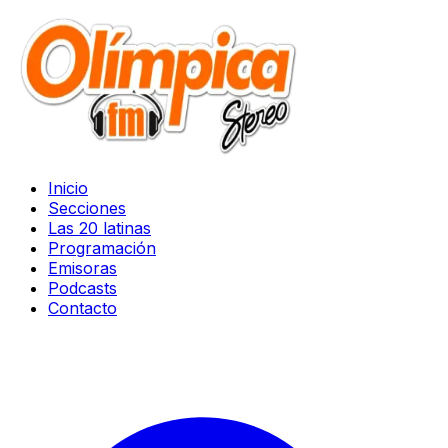
Inicio
Secciones
Las 20 latinas
Programación
Emisoras
Podcasts
Contacto