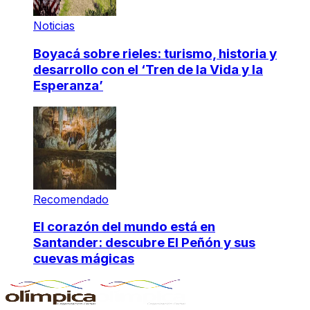
Noticias
Boyacá sobre rieles: turismo, historia y
desarrollo con el ‘Tren de la Vida y la
Esperanza’
Recomendado
El corazón del mundo está en
Santander: descubre El Peñón y sus
cuevas mágicas