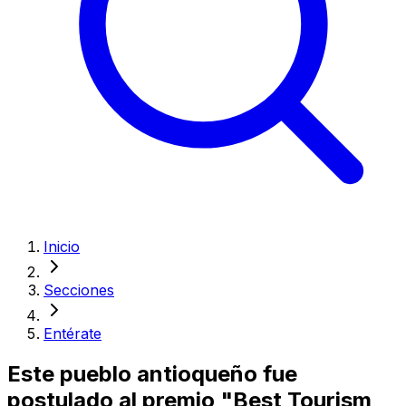
Inicio
Secciones
Entérate
Este pueblo antioqueño fue
postulado al premio "Best Tourism