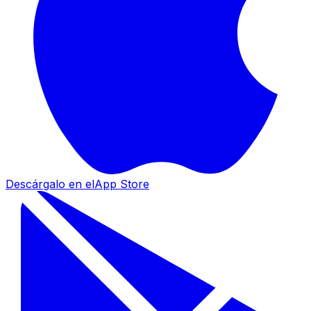
Descárgalo en el
App Store