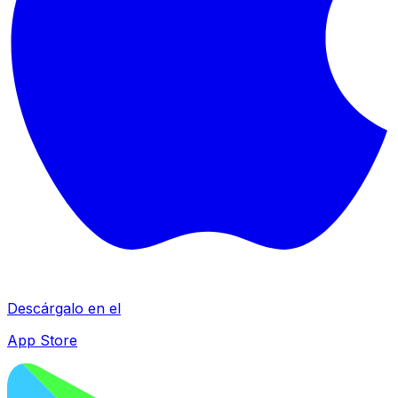
Descárgalo en el
App Store