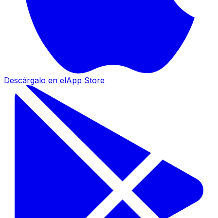
Descárgalo en el
App Store