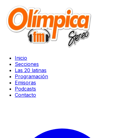
Inicio
Secciones
Las 20 latinas
Programación
Emisoras
Podcasts
Contacto