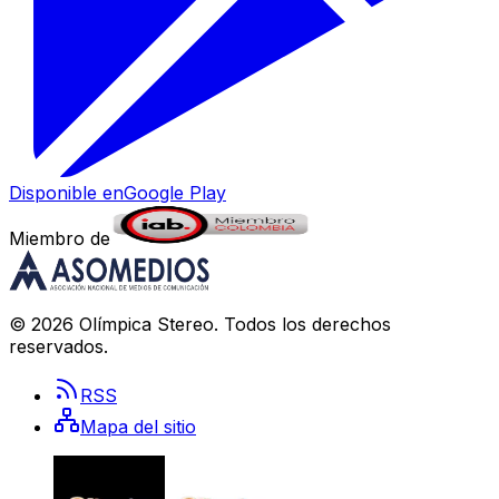
Disponible en
Google Play
Miembro de
©
2026
Olímpica Stereo
. Todos los derechos
reservados.
RSS
Mapa del sitio