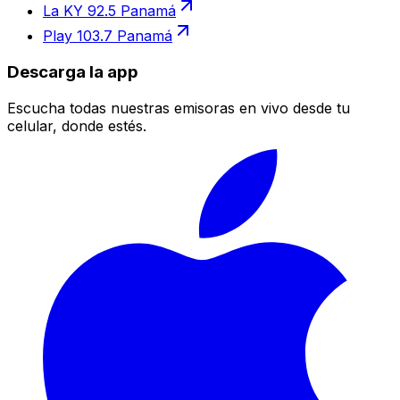
La KY 92.5 Panamá
Play 103.7 Panamá
Descarga la app
Escucha todas nuestras emisoras en vivo desde tu
celular, donde estés.