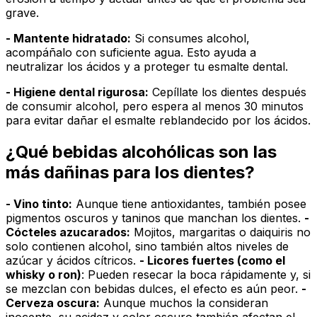
grave.
- Mantente hidratado:
Si consumes alcohol,
acompáñalo con suficiente agua. Esto ayuda a
neutralizar los ácidos y a proteger tu esmalte dental.
- Higiene dental rigurosa:
Cepíllate los dientes después
de consumir alcohol, pero espera al menos 30 minutos
para evitar dañar el esmalte reblandecido por los ácidos.
¿Qué bebidas alcohólicas son las
más dañinas para los dientes?
- Vino tinto:
Aunque tiene antioxidantes, también posee
pigmentos oscuros y taninos que manchan los dientes.
-
Cócteles azucarados:
Mojitos, margaritas o daiquiris no
solo contienen alcohol, sino también altos niveles de
azúcar y ácidos cítricos.
- Licores fuertes (como el
whisky o ron)
: Pueden resecar la boca rápidamente y, si
se mezclan con bebidas dulces, el efecto es aún peor.
-
Cerveza oscura:
Aunque muchos la consideran