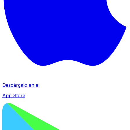
Descárgalo en el
App Store