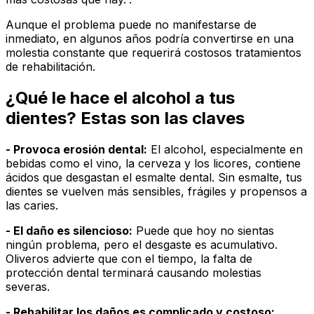
Aunque el problema puede no manifestarse de
inmediato, en algunos años podría convertirse en una
molestia constante que requerirá costosos tratamientos
de rehabilitación.
¿Qué le hace el alcohol a tus
dientes? Estas son las claves
- Provoca erosión dental:
El alcohol, especialmente en
bebidas como el vino, la cerveza y los licores, contiene
ácidos que desgastan el esmalte dental. Sin esmalte, tus
dientes se vuelven más sensibles, frágiles y propensos a
las caries.
- El daño es silencioso:
Puede que hoy no sientas
ningún problema, pero el desgaste es acumulativo.
Oliveros advierte que con el tiempo, la falta de
protección dental terminará causando molestias
severas.
- Rehabilitar los daños es complicado y costoso: