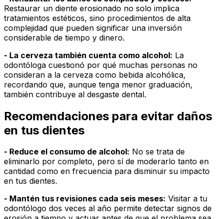
Restaurar un diente erosionado no solo implica
tratamientos estéticos, sino procedimientos de alta
complejidad que pueden significar una inversión
considerable de tiempo y dinero.
- La cerveza también cuenta como alcohol:
La
odontóloga cuestionó por qué muchas personas no
consideran a la cerveza como bebida alcohólica,
recordando que, aunque tenga menor graduación,
también contribuye al desgaste dental.
Recomendaciones para evitar daños
en tus dientes
- Reduce el consumo de alcohol:
No se trata de
eliminarlo por completo, pero sí de moderarlo tanto en
cantidad como en frecuencia para disminuir su impacto
en tus dientes.
- Mantén tus revisiones cada seis meses:
Visitar a tu
odontólogo dos veces al año permite detectar signos de
erosión a tiempo y actuar antes de que el problema sea