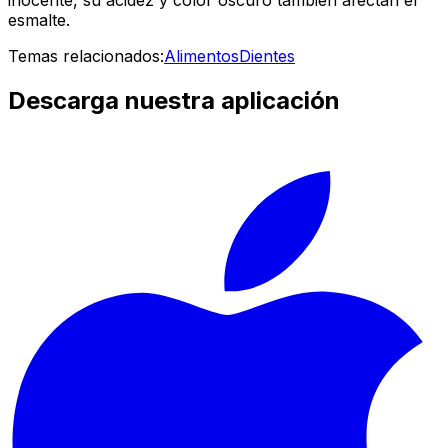
inocente, su acidez y color oscuro también afectan el
esmalte.
Temas relacionados:
Alimentos
Dientes
Descarga nuestra aplicación