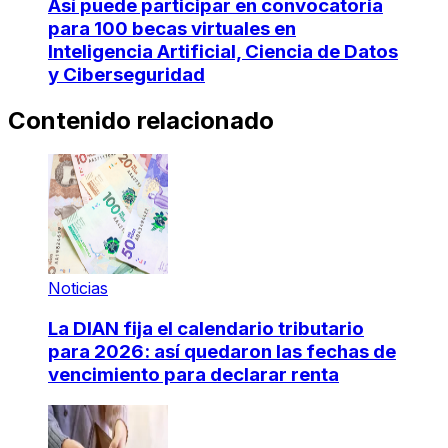
Así puede participar en convocatoria
para 100 becas virtuales en
Inteligencia Artificial, Ciencia de Datos
y Ciberseguridad
Contenido relacionado
Noticias
La DIAN fija el calendario tributario
para 2026: así quedaron las fechas de
vencimiento para declarar renta