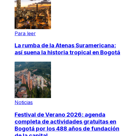
Para leer
La rumba de la Atenas Suramericana:
así suena la historia tropical en Bogotá
Noticias
Festival de Verano 2026: agenda
completa de actividades gratuitas en
Bogotá por los 488 años de fundación
de la capital