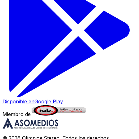
Disponible en
Google Play
Miembro de
©
2026
Olímpica Stereo
. Todos los derechos