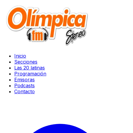
Inicio
Secciones
Las 20 latinas
Programación
Emisoras
Podcasts
Contacto