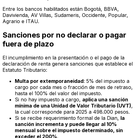
Entre los bancos habilitados están Bogotá, BBVA,
Davivienda, AV Villas, Sudameris, Occidente, Popular,
Agrario e ITAU.
Sanciones por no declarar o pagar
fuera de plazo
El incumplimiento en la presentación o el pago de la
declaración de renta genera sanciones que establece el
Estatuto Tributario:
Multa por extemporaneidad
: 5% del impuesto a
cargo por cada mes o fracción de mes de retraso,
hasta el 100% del valor del impuesto.
Si no hay impuesto a cargo,
aplica una sanción
mínima de una Unidad de Valor Tributario (UVT)
,
la cual corresponde para 2025 a 498.000 pesos.
Si se recibe requerimiento formal de la Dian,
la
sanción incrementa y puede llegar al 10%
mensual sobre el impuesto determinado, sin
exceder el 200%
.