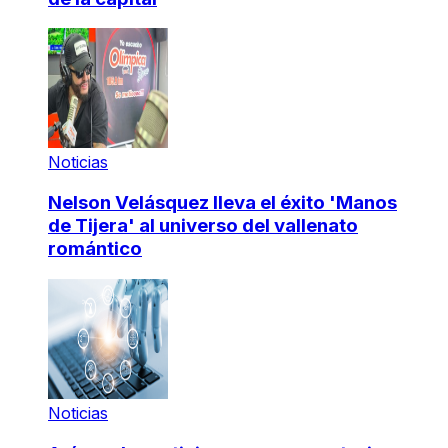
Noticias
Nelson Velásquez lleva el éxito 'Manos
de Tijera' al universo del vallenato
romántico
Noticias