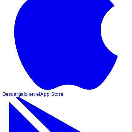
Descárgalo en el
App Store