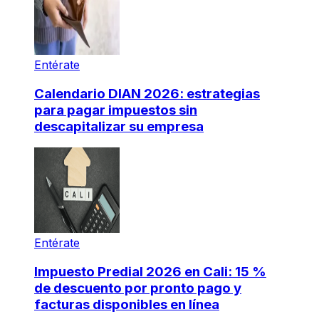
Entérate
Calendario DIAN 2026: estrategias
para pagar impuestos sin
descapitalizar su empresa
Entérate
Impuesto Predial 2026 en Cali: 15 %
de descuento por pronto pago y
facturas disponibles en línea