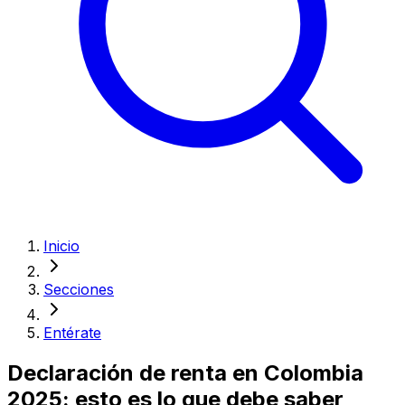
Inicio
Secciones
Entérate
Declaración de renta en Colombia
2025: esto es lo que debe saber