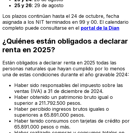
25 y 26
: 29 de agosto
Los plazos continúan hasta el 24 de octubre, fecha
asignada a los NIT terminados en 99 y 00. El calendario
completo puede consultarse en el
portal de la Dian
¿Quiénes están obligados a declarar
renta en 2025?
Están obligados a declarar renta en 2025 todas las
personas naturales que hayan cumplido por lo menos
una de estas condiciones durante el año gravable 2024:
Haber sido responsables del impuesto sobre las
ventas (IVA) a 31 de diciembre de 2024.
Haber obtenido un patrimonio bruto igual o
superior a 211.792.500 pesos.
Haber percibido ingresos brutos iguales o
superiores a 65.891.000 pesos.
Haber tenido consumos con tarjetas de crédito por
65.891.000 pesos o más.
Haber realizado compras y consumos totales en