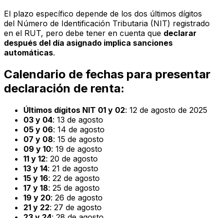
El plazo específico depende de los dos últimos dígitos
del Número de Identificación Tributaria (NIT) registrado
en el RUT, pero debe tener en cuenta que
declarar
después del día asignado implica sanciones
automáticas
.
Calendario de fechas para presentar
declaración de renta:
Últimos dígitos NIT 01 y 02
: 12 de agosto de 2025
03 y 04
: 13 de agosto
05 y 06
: 14 de agosto
07 y 08
: 15 de agosto
09 y 10
: 19 de agosto
11 y 12
: 20 de agosto
13 y 14
: 21 de agosto
15 y 16
: 22 de agosto
17 y 18
: 25 de agosto
19 y 20
: 26 de agosto
21 y 22
: 27 de agosto
23 y 24
: 28 de agosto