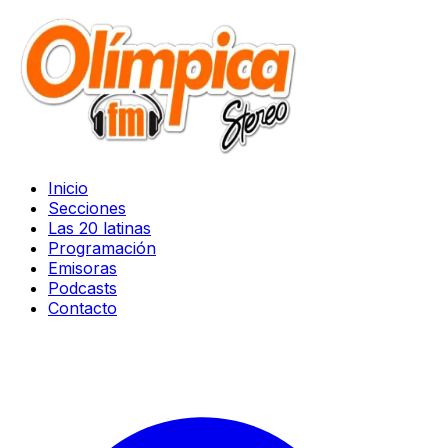
Inicio
Secciones
Las 20 latinas
Programación
Emisoras
Podcasts
Contacto