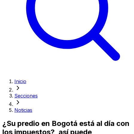
Inicio
Secciones
Noticias
¿Su predio en Bogotá está al día con
los impuestos?, así puede