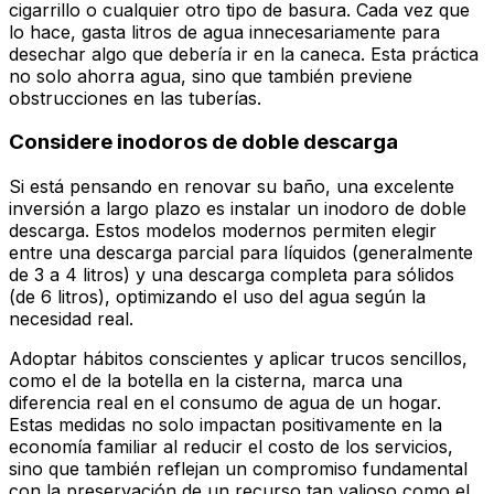
cigarrillo o cualquier otro tipo de basura. Cada vez que
lo hace, gasta litros de agua innecesariamente para
desechar algo que debería ir en la caneca. Esta práctica
no solo ahorra agua, sino que también previene
obstrucciones en las tuberías.
Considere inodoros de doble descarga
Si está pensando en renovar su baño, una excelente
inversión a largo plazo es instalar un inodoro de doble
descarga. Estos modelos modernos permiten elegir
entre una descarga parcial para líquidos (generalmente
de 3 a 4 litros) y una descarga completa para sólidos
(de 6 litros), optimizando el uso del agua según la
necesidad real.
Adoptar hábitos conscientes y aplicar trucos sencillos,
como el de la botella en la cisterna, marca una
diferencia real en el consumo de agua de un hogar.
Estas medidas no solo impactan positivamente en la
economía familiar al reducir el costo de los servicios,
sino que también reflejan un compromiso fundamental
con la preservación de un recurso tan valioso como el