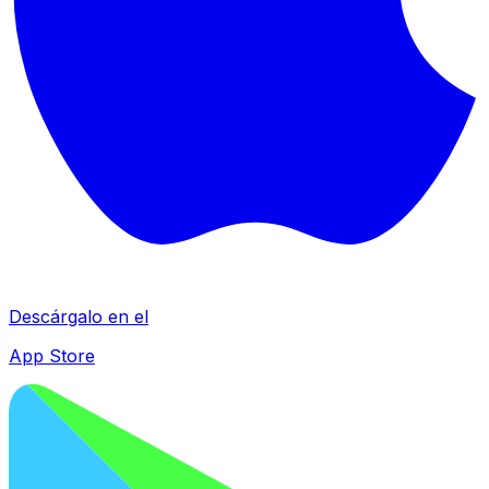
Descárgalo en el
App Store