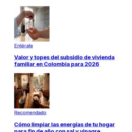
Entérate
Valor y topes del subsidio de vivienda
familiar en Colombia para 2026
Recomendado
Cómo limpiar las energías de tu hogar
para fin de año con sal y vinagre