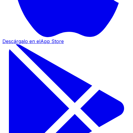
Descárgalo en el
App Store