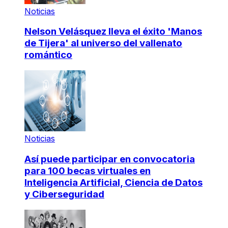
Noticias
Nelson Velásquez lleva el éxito 'Manos
de Tijera' al universo del vallenato
romántico
Noticias
Así puede participar en convocatoria
para 100 becas virtuales en
Inteligencia Artificial, Ciencia de Datos
y Ciberseguridad