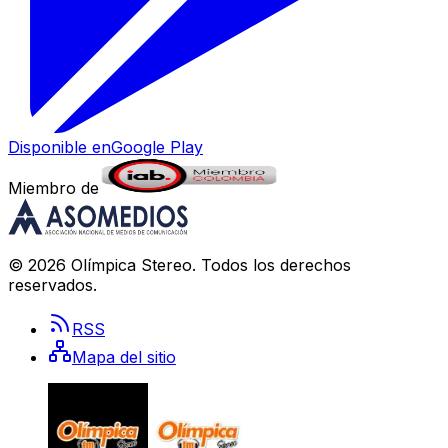
Disponible en
Google Play
Miembro de
©
2026
Olímpica Stereo
. Todos los derechos
reservados.
RSS
Mapa del sitio