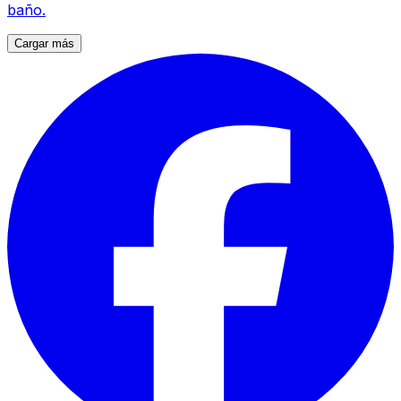
baño.
Cargar más