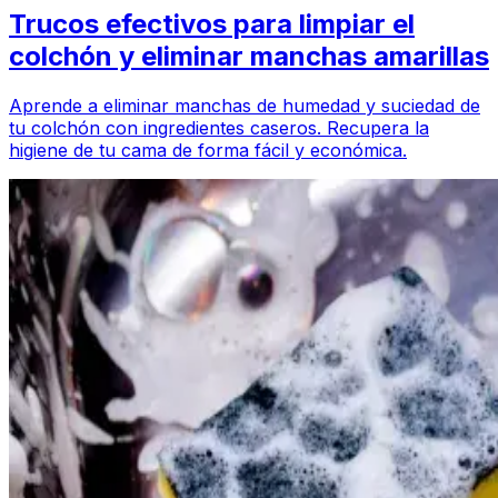
Trucos efectivos para limpiar el
colchón y eliminar manchas amarillas
Aprende a eliminar manchas de humedad y suciedad de
tu colchón con ingredientes caseros. Recupera la
higiene de tu cama de forma fácil y económica.