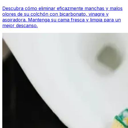
Descubra cómo eliminar eficazmente manchas y malos
olores de su colchón con bicarbonato, vinagre y
aspiradora. Mantenga su cama fresca y limpia para un
mejor descanso.