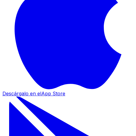
Descárgalo en el
App Store