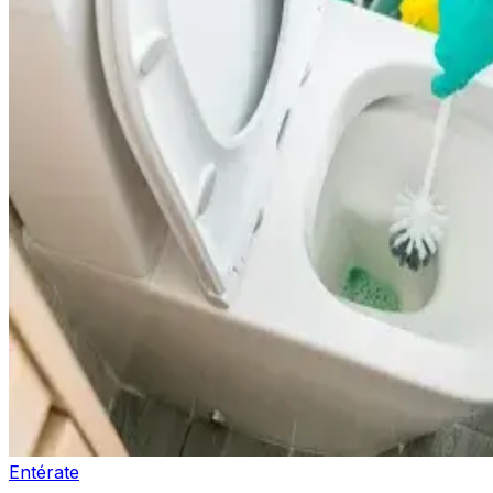
Entérate