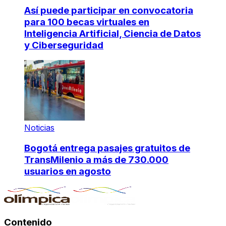
Así puede participar en convocatoria
para 100 becas virtuales en
Inteligencia Artificial, Ciencia de Datos
y Ciberseguridad
Noticias
Bogotá entrega pasajes gratuitos de
TransMilenio a más de 730.000
usuarios en agosto
Contenido