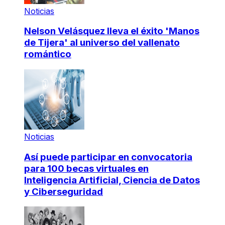
Noticias
Nelson Velásquez lleva el éxito 'Manos
de Tijera' al universo del vallenato
romántico
Noticias
Así puede participar en convocatoria
para 100 becas virtuales en
Inteligencia Artificial, Ciencia de Datos
y Ciberseguridad