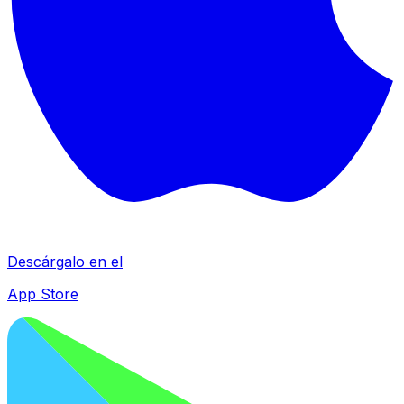
Descárgalo en el
App Store