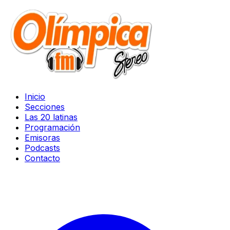
Inicio
Secciones
Las 20 latinas
Programación
Emisoras
Podcasts
Contacto