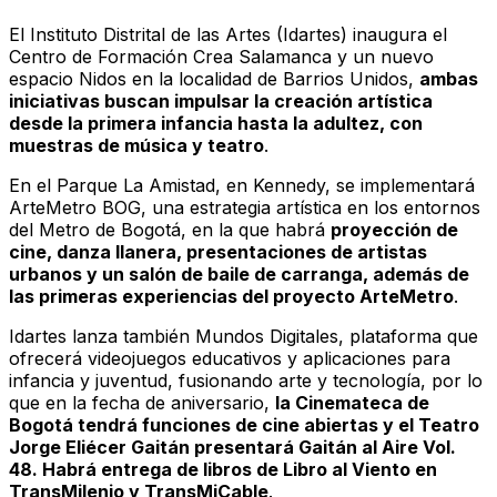
El Instituto Distrital de las Artes (Idartes) inaugura el
Centro de Formación Crea Salamanca y un nuevo
espacio Nidos en la localidad de Barrios Unidos,
ambas
iniciativas buscan impulsar la creación artística
desde la primera infancia hasta la adultez, con
muestras de música y teatro
.
En el Parque La Amistad, en Kennedy, se implementará
ArteMetro BOG
, una estrategia artística en los entornos
del Metro de Bogotá, en la que habrá
proyección de
cine, danza llanera, presentaciones de artistas
urbanos y un salón de baile de carranga, además de
las primeras experiencias del proyecto ArteMetro
.
Idartes lanza también
Mundos Digitales
, plataforma que
ofrecerá videojuegos educativos y aplicaciones para
infancia y juventud, fusionando arte y tecnología, por lo
que en la fecha de aniversario,
la Cinemateca de
Bogotá tendrá funciones de cine abiertas y el Teatro
Jorge Eliécer Gaitán presentará Gaitán al Aire Vol.
48. Habrá entrega de libros de Libro al Viento en
TransMilenio y TransMiCable
.