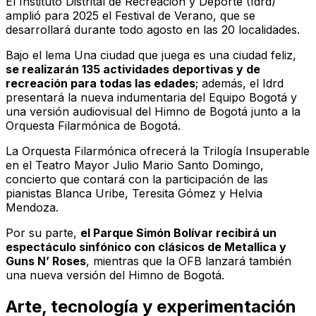
El Instituto Distrital de Recreación y Deporte (Idrd)
amplió para 2025 el Festival de Verano, que se
desarrollará durante todo agosto en las 20 localidades.
Bajo el lema
Una ciudad que juega es una ciudad feliz
,
se realizarán 135 actividades deportivas y de
recreación para todas las edades
; además, el Idrd
presentará la nueva indumentaria del Equipo Bogotá y
una versión audiovisual del Himno de Bogotá junto a la
Orquesta Filarmónica de Bogotá.
La Orquesta Filarmónica ofrecerá la
Trilogía Insuperable
en el Teatro Mayor Julio Mario Santo Domingo,
concierto que contará con la participación de las
pianistas Blanca Uribe, Teresita Gómez y Helvia
Mendoza.
Por su parte,
el Parque Simón Bolívar recibirá un
espectáculo sinfónico con clásicos de Metallica y
Guns N’ Roses
, mientras que la OFB lanzará también
una nueva versión del Himno de Bogotá.
Arte, tecnología y experimentación