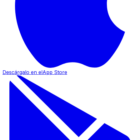
Descárgalo en el
App Store