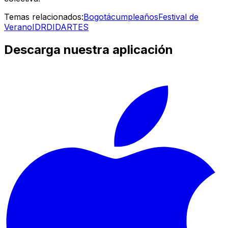
Temas relacionados:
Bogotá
cumpleaños
Festival de
Verano
IDRD
IDARTES
Descarga nuestra aplicación