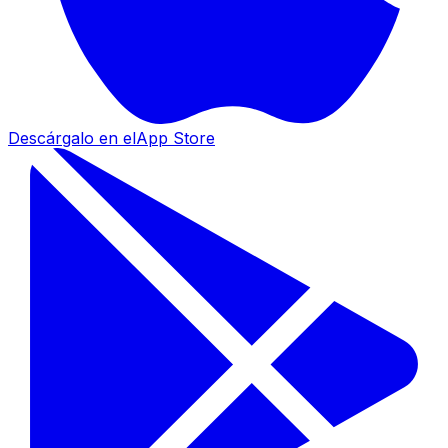
Descárgalo en el
App Store