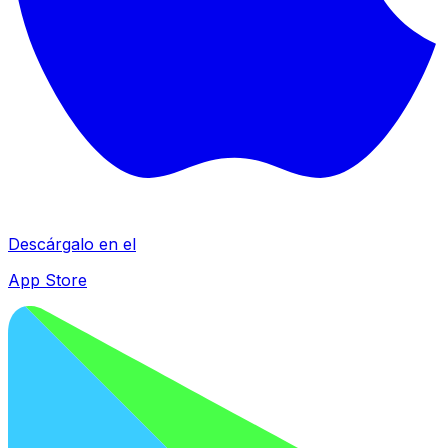
Descárgalo en el
App Store