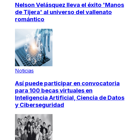
Nelson Velásquez lleva el éxito 'Manos
de Tijera' al universo del vallenato
romántico
Noticias
Así puede participar en convocatoria
para 100 becas virtuales en
Inteligencia Artificial, Ciencia de Datos
y Ciberseguridad