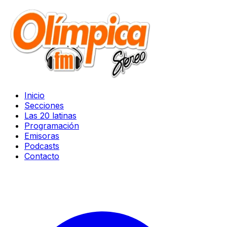
Inicio
Secciones
Las 20 latinas
Programación
Emisoras
Podcasts
Contacto