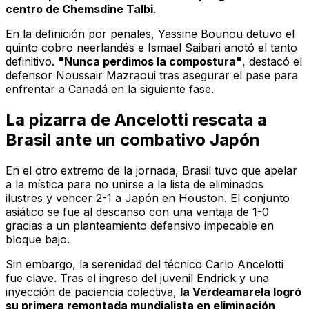
centro de Chemsdine Talbi
.
En la definición por penales, Yassine Bounou detuvo el
quinto cobro neerlandés e Ismael Saibari anotó el tanto
definitivo.
"Nunca perdimos la compostura"
, destacó el
defensor Noussair Mazraoui tras asegurar el pase para
enfrentar a Canadá en la siguiente fase.
La pizarra de Ancelotti rescata a
Brasil ante un combativo Japón
En el otro extremo de la jornada, Brasil tuvo que apelar
a la mística para no unirse a la lista de eliminados
ilustres y vencer 2-1 a Japón en Houston. El conjunto
asiático se fue al descanso con una ventaja de 1-0
gracias a un planteamiento defensivo impecable en
bloque bajo.
Sin embargo, la serenidad del técnico Carlo Ancelotti
fue clave. Tras el ingreso del juvenil Endrick y una
inyección de paciencia colectiva,
la
Verdeamarela
logró
su primera remontada mundialista en eliminación