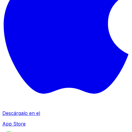
Descárgalo en el
App Store