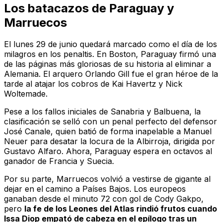
Los batacazos de Paraguay y
Marruecos
El lunes 29 de junio quedará marcado como el día de los
milagros en los penaltis. En Boston, Paraguay firmó una
de las páginas más gloriosas de su historia al eliminar a
Alemania. El arquero Orlando Gill fue el gran héroe de la
tarde al atajar los cobros de Kai Havertz y Nick
Woltemade.
Pese a los fallos iniciales de Sanabria y Balbuena, la
clasificación se selló con un penal perfecto del defensor
José Canale, quien batió de forma inapelable a Manuel
Neuer para desatar la locura de la Albirroja, dirigida por
Gustavo Alfaro. Ahora, Paraguay espera en octavos al
ganador de Francia y Suecia.
Por su parte, Marruecos volvió a vestirse de gigante al
dejar en el camino a Países Bajos. Los europeos
ganaban desde el minuto 72 con gol de Cody Gakpo,
pero
la fe de los Leones del Atlas rindió frutos cuando
Issa Diop empató de cabeza en el epílogo tras un