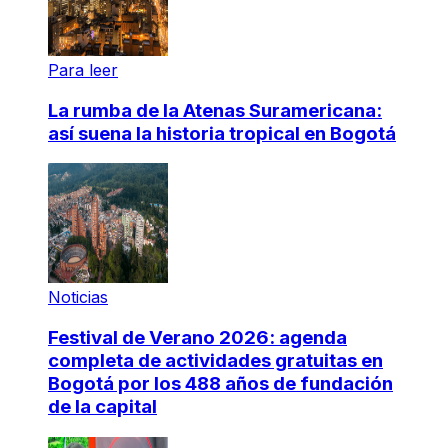
Para leer
La rumba de la Atenas Suramericana:
así suena la historia tropical en Bogotá
Noticias
Festival de Verano 2026: agenda
completa de actividades gratuitas en
Bogotá por los 488 años de fundación
de la capital