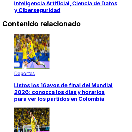
Inteligencia Artificial, Ciencia de Datos
y Ciberseguridad
Contenido relacionado
Deportes
Listos los 16avos de final del Mundial
2026: conozca los días y horarios
para ver los partidos en Colombia