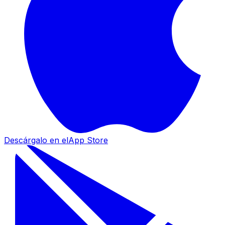
Descárgalo en el
App Store