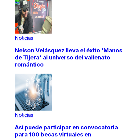
Noticias
Nelson Velásquez lleva el éxito 'Manos
de Tijera' al universo del vallenato
romántico
Noticias
Así puede participar en convocatoria
para 100 becas virtuales en