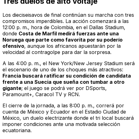
Tres duelos de alto voltaje
Los dieciseisavos de final continúan su marcha con tres
compromisos imperdibles. La acción comenzará a las
12:00 p. m., hora de Colombia, en el Dallas Stadium,
donde
Costa de Marfil medirá fuerzas ante una
Noruega que parte como favorita por su poderío
ofensivo
, aunque los africanos apuestarán por la
velocidad al contragolpe para dar la sorpresa.
A las 4:00 p. m., el New York/New Jersey Stadium será
el escenario de uno de los choques más atractivos:
Francia buscará ratificar su condición de candidata
frente a una Suecia que sueña con tumbar a otro
gigante
; el juego se podrá ver por
DSports
,
Paramount+
,
Caracol TV
y
RCN
.
El cierre de la jornada, a las 8:00 p. m., correrá por
cuenta de México y Ecuador en el Estadio Ciudad de
México, un duelo electrizante donde el tri local buscará
imponer condiciones ante una motivada selección
ecuatoriana.