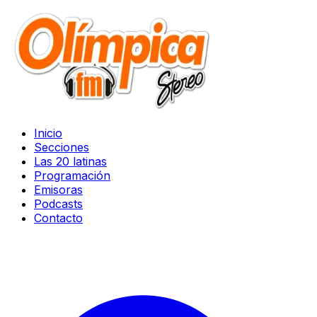
Inicio
Secciones
Las 20 latinas
Programación
Emisoras
Podcasts
Contacto