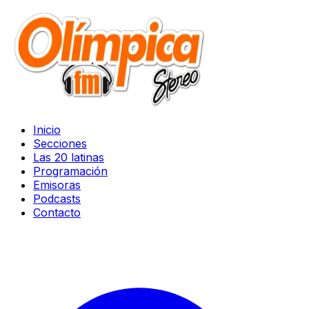
Inicio
Secciones
Las 20 latinas
Programación
Emisoras
Podcasts
Contacto