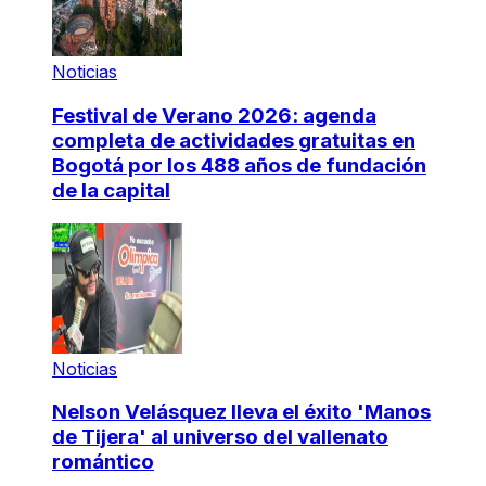
Noticias
Festival de Verano 2026: agenda
completa de actividades gratuitas en
Bogotá por los 488 años de fundación
de la capital
Noticias
Nelson Velásquez lleva el éxito 'Manos
de Tijera' al universo del vallenato
romántico