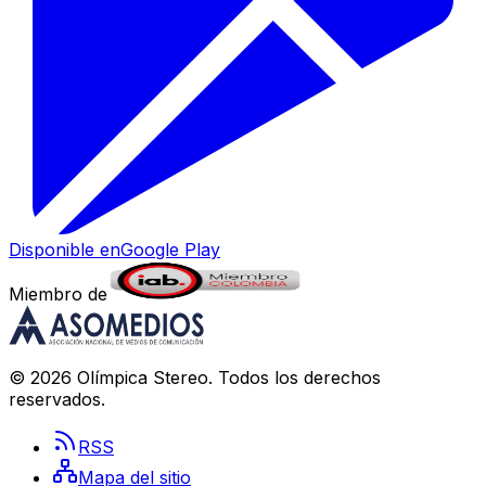
Disponible en
Google Play
Miembro de
©
2026
Olímpica Stereo
. Todos los derechos
reservados.
RSS
Mapa del sitio