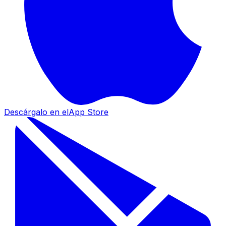
Descárgalo en el
App Store