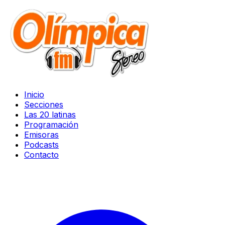
Inicio
Secciones
Las 20 latinas
Programación
Emisoras
Podcasts
Contacto