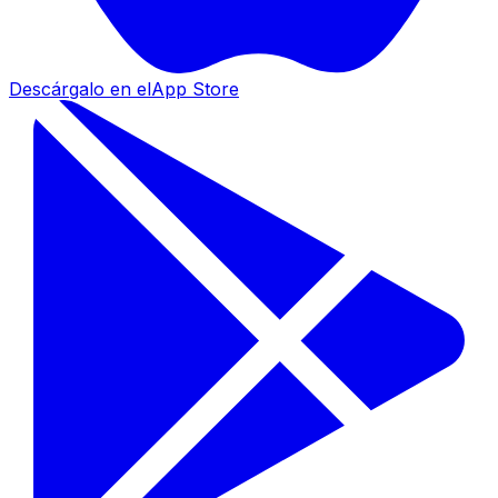
Descárgalo en el
App Store