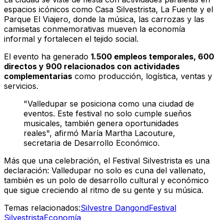
espacios icónicos como Casa Silvestrista, La Fuente y el
Parque El Viajero, donde la música, las carrozas y las
camisetas conmemorativas mueven la economía
informal y fortalecen el tejido social.
El evento ha generado
1.500 empleos temporales, 600
directos y 900 relacionados con actividades
complementarias
como producción, logística, ventas y
servicios.
"Valledupar se posiciona como una ciudad de
eventos. Este festival no solo cumple sueños
musicales, también genera oportunidades
reales", afirmó María Martha Lacouture,
secretaria de Desarrollo Económico.
Más que una celebración, el Festival Silvestrista es una
declaración: Valledupar no solo es cuna del vallenato,
también es un polo de desarrollo cultural y económico
que sigue creciendo al ritmo de su gente y su música.
Temas relacionados:
Silvestre Dangond
Festival
Silvestrista
Economía