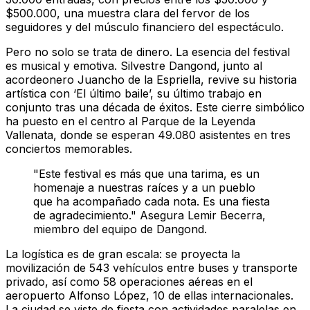
$500.000, una muestra clara del fervor de los
seguidores y del músculo financiero del espectáculo.
Pero no solo se trata de dinero. La esencia del festival
es musical y emotiva. Silvestre Dangond, junto al
acordeonero Juancho de la Espriella, revive su historia
artística con ‘El último baile’, su último trabajo en
conjunto tras una década de éxitos. Este cierre simbólico
ha puesto en el centro al Parque de la Leyenda
Vallenata, donde se esperan 49.080 asistentes en tres
conciertos memorables.
"Este festival es más que una tarima, es un
homenaje a nuestras raíces y a un pueblo
que ha acompañado cada nota. Es una fiesta
de agradecimiento." Asegura Lemir Becerra,
miembro del equipo de Dangond.
La logística es de gran escala: se proyecta la
movilización de 543 vehículos entre buses y transporte
privado, así como 58 operaciones aéreas en el
aeropuerto Alfonso López, 10 de ellas internacionales.
La ciudad se viste de fiesta con actividades paralelas en