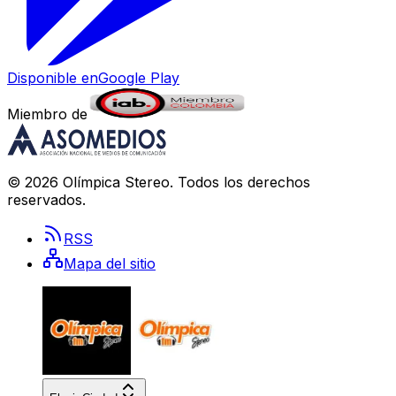
Disponible en
Google Play
Miembro de
©
2026
Olímpica Stereo
. Todos los derechos
reservados.
RSS
Mapa del sitio