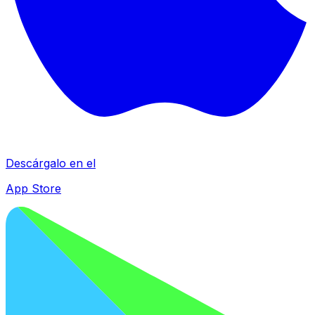
Descárgalo en el
App Store