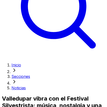
Inicio
Secciones
Noticias
Valledupar vibra con el Festival
Silvestrista: música, nostalgia y una