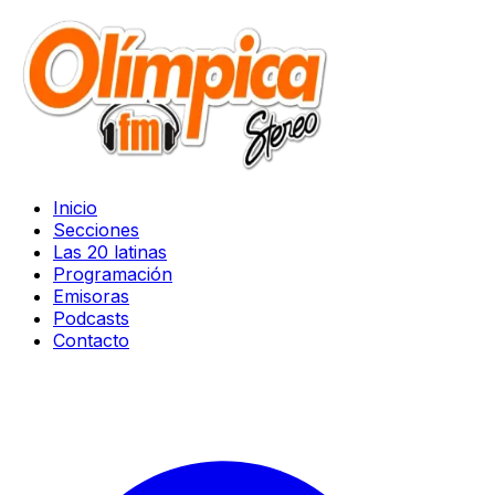
Inicio
Secciones
Las 20 latinas
Programación
Emisoras
Podcasts
Contacto