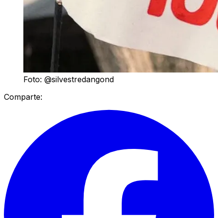
Foto: @silvestredangond
Comparte: