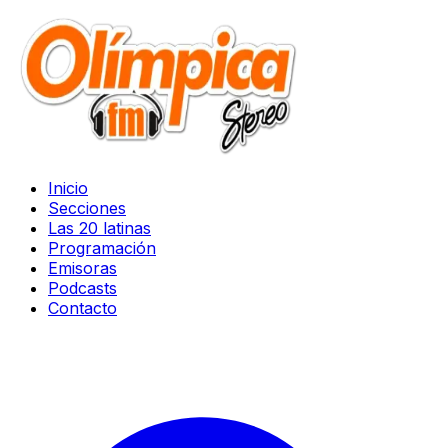
Inicio
Secciones
Las 20 latinas
Programación
Emisoras
Podcasts
Contacto