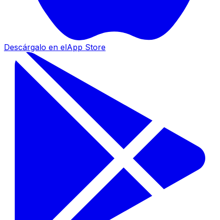
Descárgalo en el
App Store