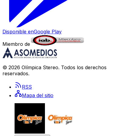
Disponible en
Google Play
Miembro de
©
2026
Olímpica Stereo
. Todos los derechos
reservados.
RSS
Mapa del sitio