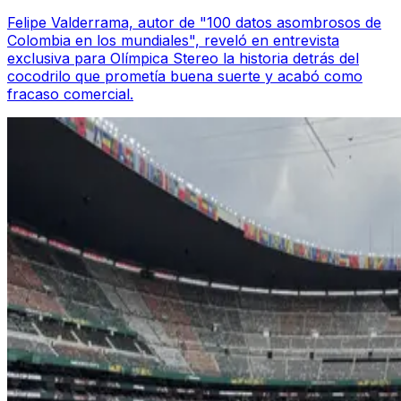
Felipe Valderrama, autor de "100 datos asombrosos de
Colombia en los mundiales", reveló en entrevista
exclusiva para Olímpica Stereo la historia detrás del
cocodrilo que prometía buena suerte y acabó como
fracaso comercial.