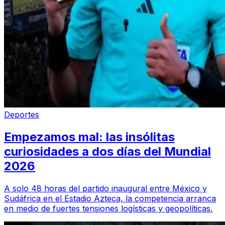
Deportes
Empezamos mal: las insólitas
curiosidades a dos días del Mundial
2026
A solo 48 horas del partido inaugural entre México y
Sudáfrica en el Estadio Azteca, la competencia arranca
en medio de fuertes tensiones logísticas y geopolíticas.