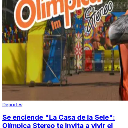
Deportes
Se enciende "La Casa de la Sele":
Olímpica Stereo te invita a vivir el