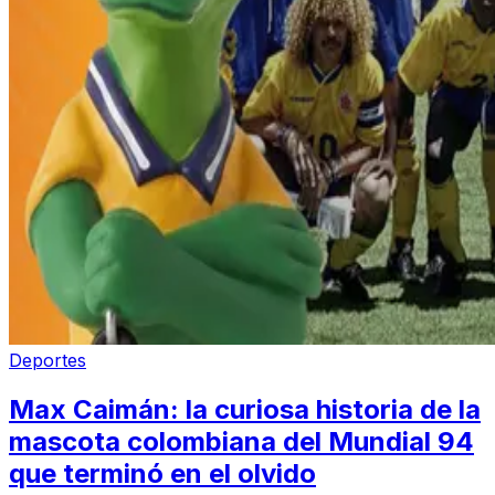
Deportes
Max Caimán: la curiosa historia de la
mascota colombiana del Mundial 94
que terminó en el olvido