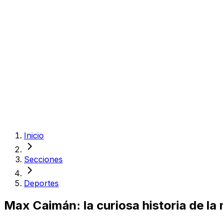
Inicio
Secciones
Deportes
Max Caimán: la curiosa historia de la