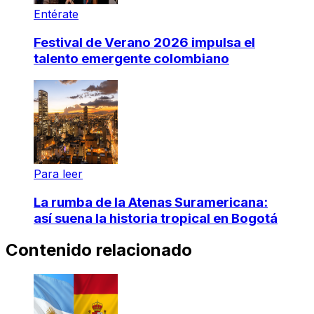
Entérate
Festival de Verano 2026 impulsa el
talento emergente colombiano
Para leer
La rumba de la Atenas Suramericana:
así suena la historia tropical en Bogotá
Contenido relacionado