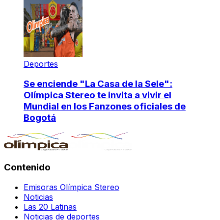
Deportes
Se enciende "La Casa de la Sele":
Olímpica Stereo te invita a vivir el
Mundial en los Fanzones oficiales de
Bogotá
Contenido
Emisoras Olímpica Stereo
Noticias
Las 20 Latinas
Noticias de deportes