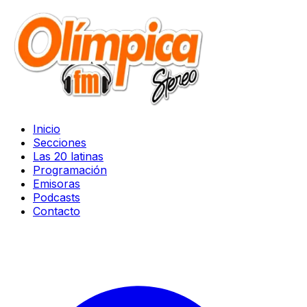
Inicio
Secciones
Las 20 latinas
Programación
Emisoras
Podcasts
Contacto