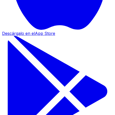
Descárgalo en el
App Store