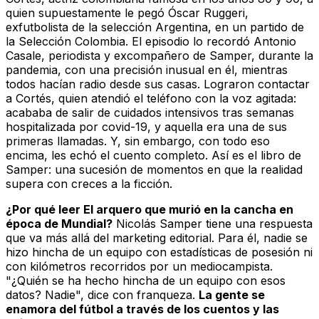
quien supuestamente le pegó Óscar Ruggeri,
exfutbolista de la selección Argentina, en un partido de
la Selección Colombia. El episodio lo recordó Antonio
Casale, periodista y excompañero de Samper, durante la
pandemia, con una precisión inusual en él, mientras
todos hacían radio desde sus casas. Lograron contactar
a Cortés, quien atendió el teléfono con la voz agitada:
acababa de salir de cuidados intensivos tras semanas
hospitalizada por covid-19, y aquella era una de sus
primeras llamadas. Y, sin embargo, con todo eso
encima, les echó el cuento completo. Así es el libro de
Samper: una sucesión de momentos en que la realidad
supera con creces a la ficción.
¿Por qué leer
El arquero que murió en la cancha
en
época de Mundial?
Nicolás Samper tiene una respuesta
que va más allá del marketing editorial. Para él, nadie se
hizo hincha de un equipo con estadísticas de posesión ni
con kilómetros recorridos por un mediocampista.
"¿Quién se ha hecho hincha de un equipo con esos
datos? Nadie", dice con franqueza.
La gente se
enamora del fútbol a través de los cuentos y las