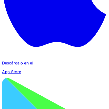
Descárgalo en el
App Store