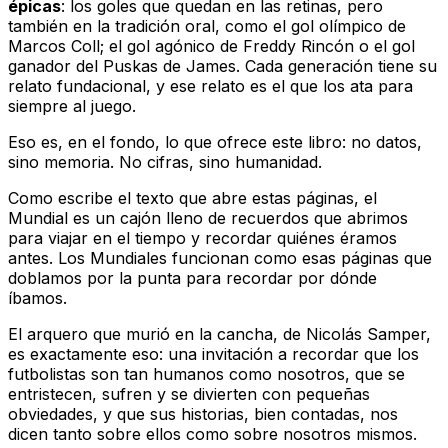
épicas
: los goles que quedan en las retinas, pero
también en la tradición oral, como el gol olímpico de
Marcos Coll; el gol agónico de Freddy Rincón o el gol
ganador del Puskas de James. Cada generación tiene su
relato fundacional, y ese relato es el que los ata para
siempre al juego.
Eso es, en el fondo, lo que ofrece este libro: no datos,
sino memoria. No cifras, sino humanidad.
Como escribe el texto que abre estas páginas, el
Mundial es un cajón lleno de recuerdos que abrimos
para viajar en el tiempo y recordar quiénes éramos
antes. Los Mundiales funcionan como esas páginas que
doblamos por la punta para recordar por dónde
íbamos.
El arquero que murió en la cancha
, de Nicolás Samper,
es exactamente eso: una invitación a recordar que los
futbolistas son tan humanos como nosotros, que se
entristecen, sufren y se divierten con pequeñas
obviedades, y que sus historias, bien contadas, nos
dicen tanto sobre ellos como sobre nosotros mismos.