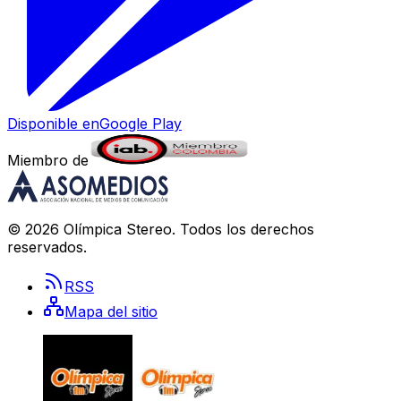
Disponible en
Google Play
Miembro de
©
2026
Olímpica Stereo
. Todos los derechos
reservados.
RSS
Mapa del sitio