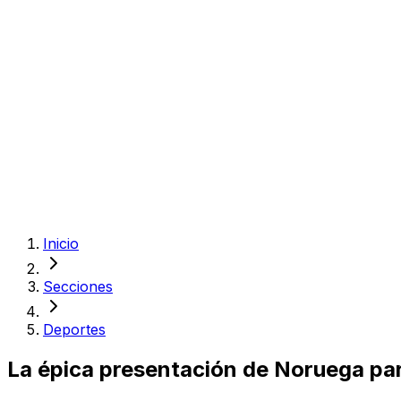
Inicio
Secciones
Deportes
La épica presentación de Noruega para