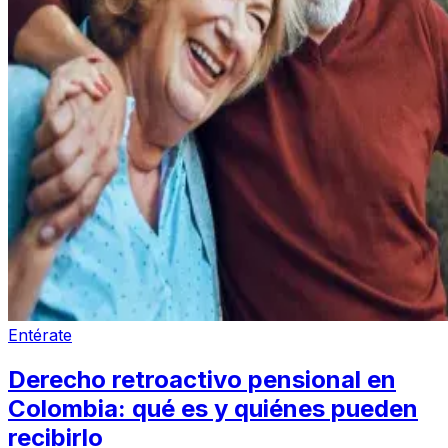
Entérate
Derecho retroactivo pensional en
Colombia: qué es y quiénes pueden
recibirlo