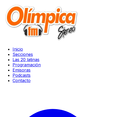
Inicio
Secciones
Las 20 latinas
Programación
Emisoras
Podcasts
Contacto