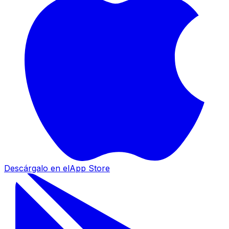
Descárgalo en el
App Store