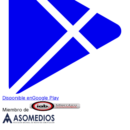
Disponible en
Google Play
Miembro de