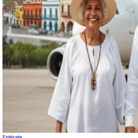
Entérate