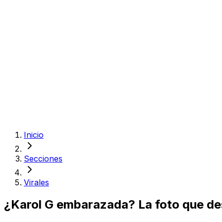
Inicio
Secciones
Virales
¿Karol G embarazada? La foto que des