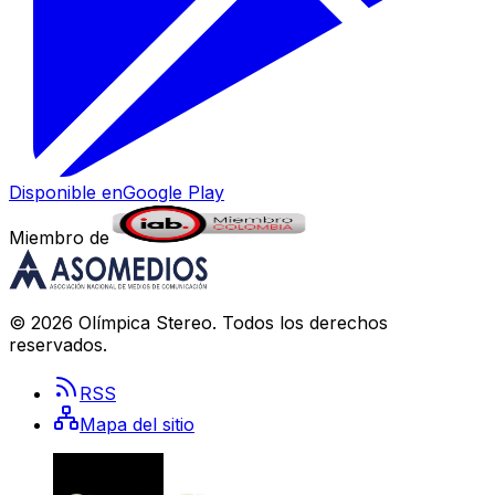
Disponible en
Google Play
Miembro de
©
2026
Olímpica Stereo
. Todos los derechos
reservados.
RSS
Mapa del sitio