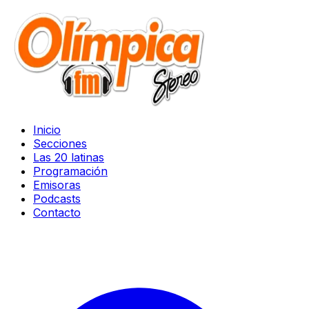
Inicio
Secciones
Las 20 latinas
Programación
Emisoras
Podcasts
Contacto