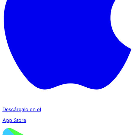
Descárgalo en el
App Store