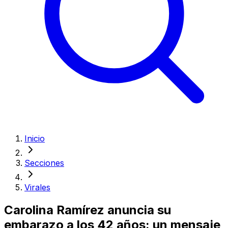
Inicio
Secciones
Virales
Carolina Ramírez anuncia su
embarazo a los 42 años: un mensaje