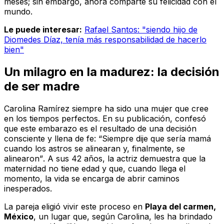
meses; sin embargo, ahora comparte su felicidad con el
mundo.
Le puede interesar:
Rafael Santos: "siendo hijo de
Diomedes Díaz, tenía más responsabilidad de hacerlo
bien"
Un milagro en la madurez: la decisión
de ser madre
Carolina Ramírez siempre ha sido una mujer que cree
en los tiempos perfectos. En su publicación, confesó
que este embarazo es el resultado de una decisión
consciente y llena de fe:
“Siempre dije que sería mamá
cuando los astros se alinearan y, finalmente, se
alinearon”
. A sus 42 años, la actriz demuestra que la
maternidad no tiene edad y que, cuando llega el
momento, la vida se encarga de abrir caminos
inesperados.
La pareja eligió vivir este proceso en
Playa del carmen,
México
, un lugar que, según Carolina, les ha brindado