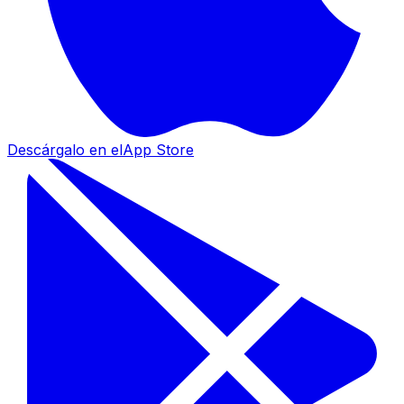
Descárgalo en el
App Store