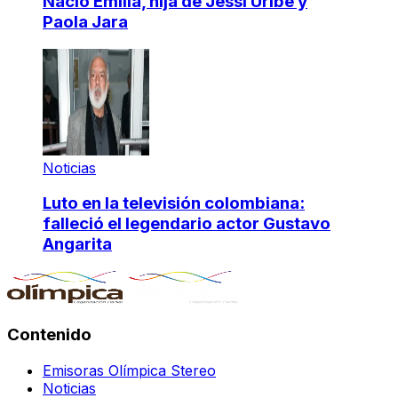
Nació Emilia, hija de Jessi Uribe y
Paola Jara
Noticias
Luto en la televisión colombiana:
falleció el legendario actor Gustavo
Angarita
Contenido
Emisoras Olímpica Stereo
Noticias