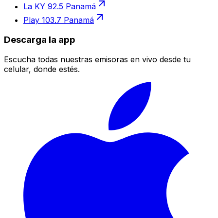
La KY 92.5 Panamá
Play 103.7 Panamá
Descarga la app
Escucha todas nuestras emisoras en vivo desde tu
celular, donde estés.