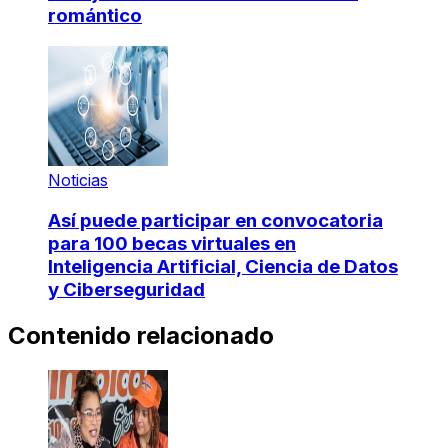
romántico
Noticias
Así puede participar en convocatoria
para 100 becas virtuales en
Inteligencia Artificial, Ciencia de Datos
y Ciberseguridad
Contenido relacionado