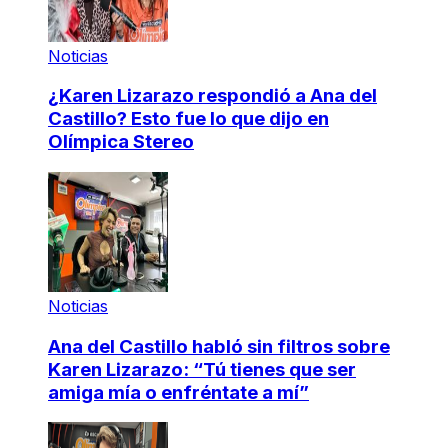
Noticias
¿Karen Lizarazo respondió a Ana del
Castillo? Esto fue lo que dijo en
Olímpica Stereo
Noticias
Ana del Castillo habló sin filtros sobre
Karen Lizarazo: “Tú tienes que ser
amiga mía o enfréntate a mí”