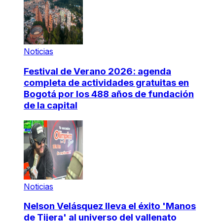
Noticias
Festival de Verano 2026: agenda
completa de actividades gratuitas en
Bogotá por los 488 años de fundación
de la capital
Noticias
Nelson Velásquez lleva el éxito 'Manos
de Tijera' al universo del vallenato