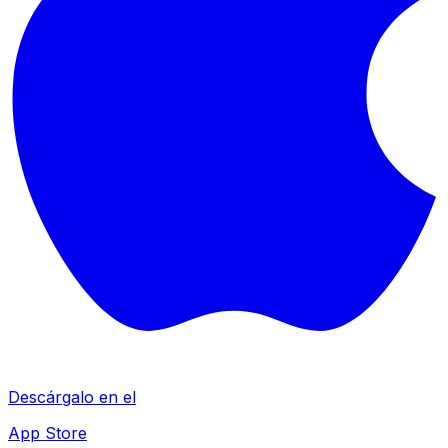
Descárgalo en el
App Store