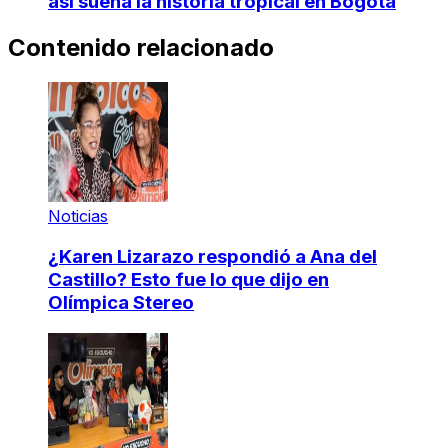
así suena la historia tropical en Bogotá
Contenido relacionado
Noticias
¿Karen Lizarazo respondió a Ana del
Castillo? Esto fue lo que dijo en
Olímpica Stereo