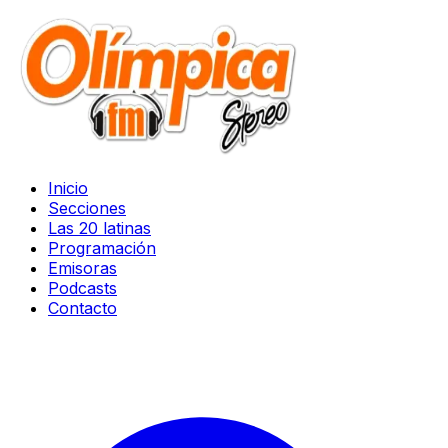
Inicio
Secciones
Las 20 latinas
Programación
Emisoras
Podcasts
Contacto