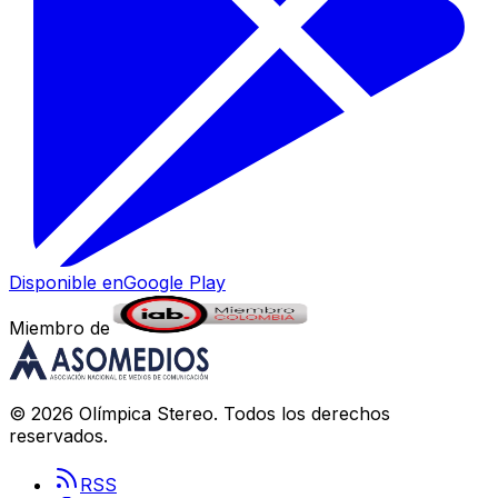
Disponible en
Google Play
Miembro de
©
2026
Olímpica Stereo
. Todos los derechos
reservados.
RSS