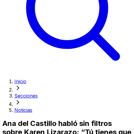
Inicio
Secciones
Noticias
Ana del Castillo habló sin filtros
sobre Karen Lizarazo: “Tú tienes que