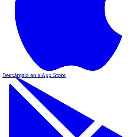
Descárgalo en el
App Store