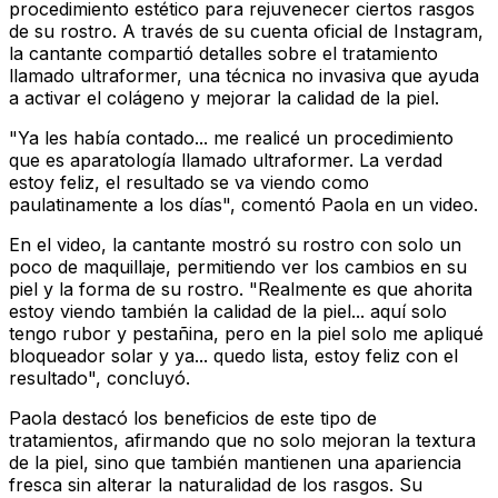
procedimiento estético para rejuvenecer ciertos rasgos
de su rostro. A través de su cuenta oficial de Instagram,
la cantante compartió detalles sobre el tratamiento
llamado ultraformer, una técnica no invasiva que ayuda
a activar el colágeno y mejorar la calidad de la piel.
"Ya les había contado... me realicé un procedimiento
que es aparatología llamado ultraformer. La verdad
estoy feliz, el resultado se va viendo como
paulatinamente a los días", comentó Paola en un video.
En el video, la cantante mostró su rostro con solo un
poco de maquillaje, permitiendo ver los cambios en su
piel y la forma de su rostro. "Realmente es que ahorita
estoy viendo también la calidad de la piel... aquí solo
tengo rubor y pestañina, pero en la piel solo me apliqué
bloqueador solar y ya... quedo lista, estoy feliz con el
resultado", concluyó.
Paola destacó los beneficios de este tipo de
tratamientos, afirmando que no solo mejoran la textura
de la piel, sino que también mantienen una apariencia
fresca sin alterar la naturalidad de los rasgos. Su