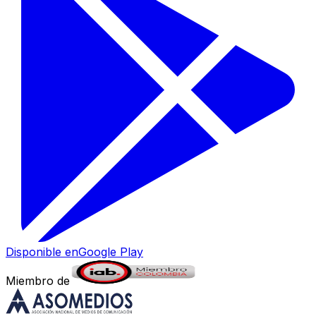
Disponible en
Google Play
Miembro de