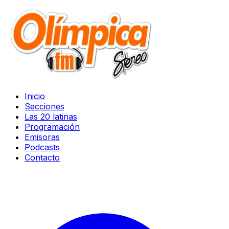
Inicio
Secciones
Las 20 latinas
Programación
Emisoras
Podcasts
Contacto