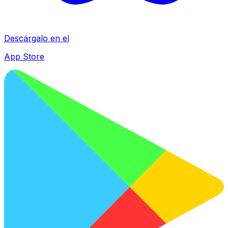
Descárgalo en el
App Store