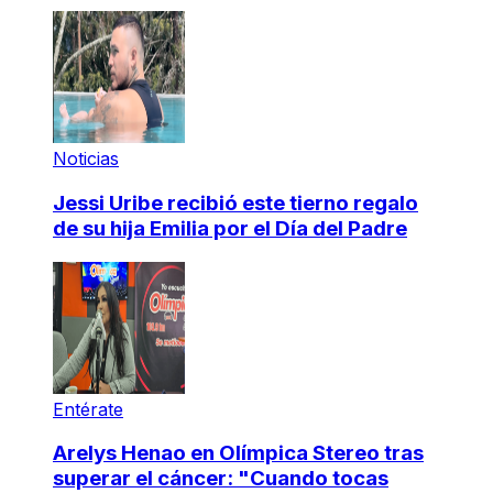
Noticias
Jessi Uribe recibió este tierno regalo
de su hija Emilia por el Día del Padre
Entérate
Arelys Henao en Olímpica Stereo tras
superar el cáncer: "Cuando tocas