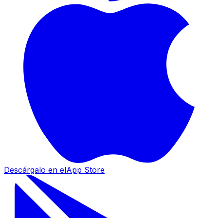
Descárgalo en el
App Store