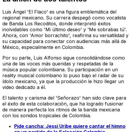
Luis Ángel 'El Flaco' es una figura emblemática del
regional mexicano. Su carrera despegó como vocalista
de Banda Los Recoditos, donde interpretó éxitos
inolvidables como 'Mi último deseo' y 'Me sobrabas tú'.
Ahora, con 'Amor borrachito', reafirma su versatilidad y
su capacidad para conectar con audiencias más allá de
México, especialmente en Colombia.
Por su parte, Luis Alfonso sigue consolidándose como
una de las voces más queridas y respetadas de la
música popular colombiana. Su participación en un
reality musical colombiano lo puso bajo el radar de su
ídolo mexicano, ya que la producción le hizo llegar un
video dedicado a él.
El talento y carisma del 'Señorazo' han sido clave para
el éxito de esta colaboración, que ha logrado fusionar
de manera perfecta los ritmos de la banda mexicana
con los sonidos tropicales de Colombia.
Pide cancha: Jessi Uribe quiere cantar el himno