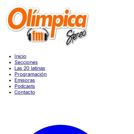
Inicio
Secciones
Las 20 latinas
Programación
Emisoras
Podcasts
Contacto