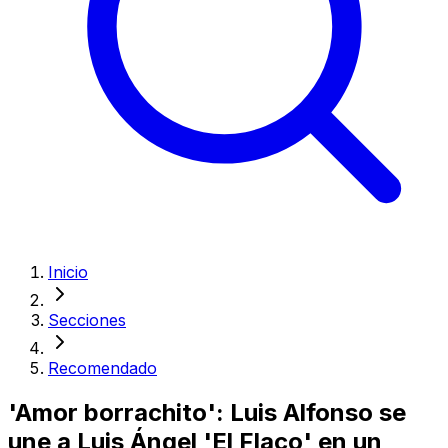
Inicio
Secciones
Recomendado
'Amor borrachito': Luis Alfonso se
une a Luis Ángel 'El Flaco' en un