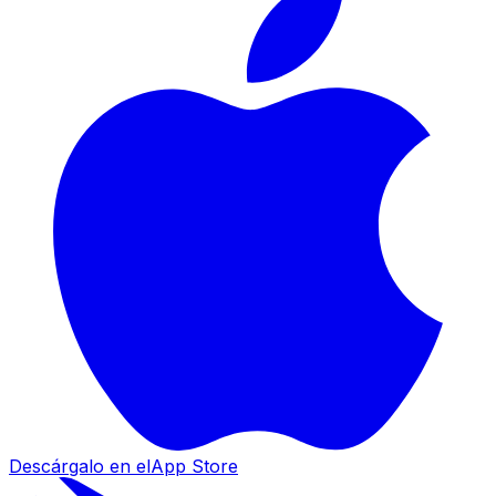
Descárgalo en el
App Store