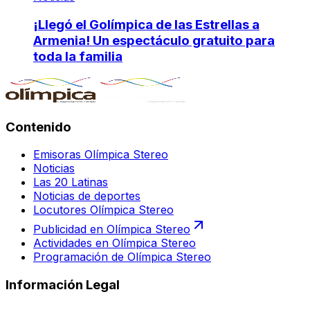
¡Llegó el Golímpica de las Estrellas a
Armenia! Un espectáculo gratuito para
toda la familia
Contenido
Emisoras Olímpica Stereo
Noticias
Las 20 Latinas
Noticias de deportes
Locutores Olímpica Stereo
Publicidad en Olímpica Stereo
Actividades en Olímpica Stereo
Programación de Olímpica Stereo
Información Legal