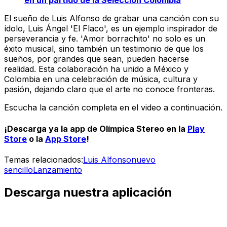
en un partido de la Selección Colombia
El sueño de Luis Alfonso de grabar una canción con su
ídolo, Luis Ángel 'El Flaco', es un ejemplo inspirador de
perseverancia y fe. 'Amor borrachito' no solo es un
éxito musical, sino también un testimonio de que los
sueños, por grandes que sean, pueden hacerse
realidad. Esta colaboración ha unido a México y
Colombia en una celebración de música, cultura y
pasión, dejando claro que el arte no conoce fronteras.
Escucha la canción completa en el video a continuación.
¡Descarga ya la app de
Olímpica Stereo
en la
Play
Store
o la
App Store
!
Temas relacionados:
Luis Alfonso
nuevo
sencillo
Lanzamiento
Descarga nuestra aplicación