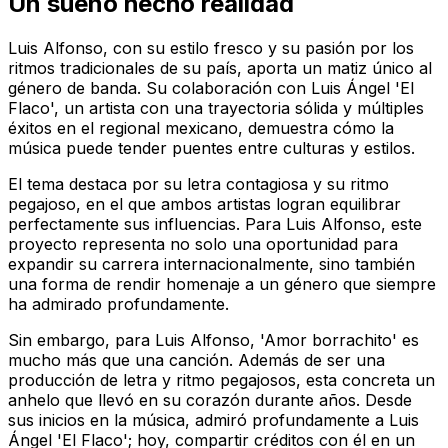
Un sueño hecho realidad
Luis Alfonso, con su estilo fresco y su pasión por los
ritmos tradicionales de su país, aporta un matiz único al
género de banda. Su colaboración con Luis Ángel 'El
Flaco', un artista con una trayectoria sólida y múltiples
éxitos en el regional mexicano, demuestra cómo la
música puede tender puentes entre culturas y estilos.
El tema destaca por su letra contagiosa y su ritmo
pegajoso, en el que ambos artistas logran equilibrar
perfectamente sus influencias. Para Luis Alfonso, este
proyecto representa no solo una oportunidad para
expandir su carrera internacionalmente, sino también
una forma de rendir homenaje a un género que siempre
ha admirado profundamente.
Sin embargo, para Luis Alfonso, 'Amor borrachito' es
mucho más que una canción. Además de ser una
producción de letra y ritmo pegajosos, esta concreta un
anhelo que llevó en su corazón durante años. Desde
sus inicios en la música, admiró profundamente a Luis
Ángel 'El Flaco'; hoy, compartir créditos con él en un