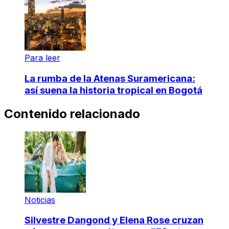
Para leer
La rumba de la Atenas Suramericana:
así suena la historia tropical en Bogotá
Contenido relacionado
Noticias
Silvestre Dangond y Elena Rose cruzan