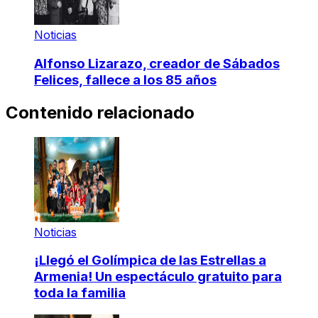
Noticias
Alfonso Lizarazo, creador de Sábados
Felices, fallece a los 85 años
Contenido relacionado
Noticias
¡Llegó el Golímpica de las Estrellas a
Armenia! Un espectáculo gratuito para
toda la familia