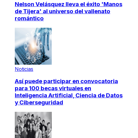
Nelson Velásquez lleva el éxito 'Manos
de Tijera' al universo del vallenato
romántico
Noticias
Así puede participar en convocatoria
para 100 becas virtuales en
Inteligencia Artificial, Ciencia de Datos
y Ciberseguridad