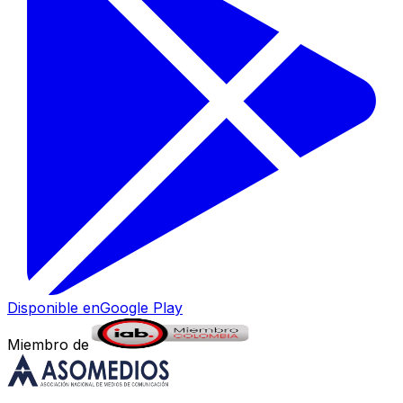
Disponible en
Google Play
Miembro de