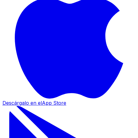
Descárgalo en el
App Store