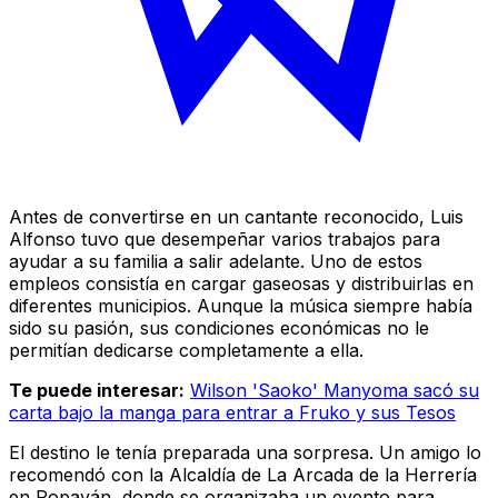
Antes de convertirse en un cantante reconocido, Luis
Alfonso tuvo que desempeñar varios trabajos para
ayudar a su familia a salir adelante. Uno de estos
empleos consistía en cargar gaseosas y distribuirlas en
diferentes municipios. Aunque la música siempre había
sido su pasión, sus condiciones económicas no le
permitían dedicarse completamente a ella.
Te puede interesar:
Wilson 'Saoko' Manyoma sacó su
carta bajo la manga para entrar a Fruko y sus Tesos
El destino le tenía preparada una sorpresa. Un amigo lo
recomendó con la Alcaldía de La Arcada de la Herrería
en Popayán, donde se organizaba un evento para