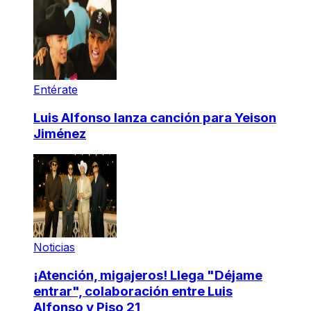
Entérate
Luis Alfonso lanza canción para Yeison
Jiménez
Noticias
¡Atención, migajeros! Llega "Déjame
entrar", colaboración entre Luis
Alfonso y Piso 21