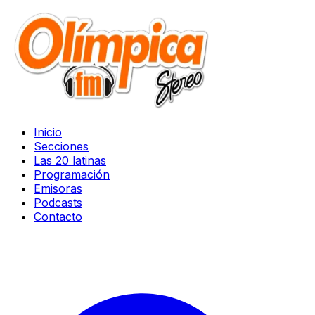
Inicio
Secciones
Las 20 latinas
Programación
Emisoras
Podcasts
Contacto