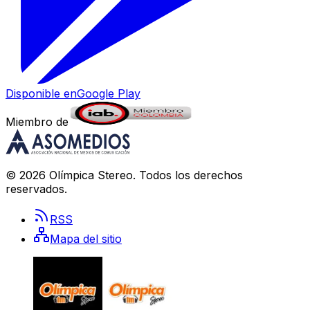
Disponible en
Google Play
Miembro de
©
2026
Olímpica Stereo
. Todos los derechos
reservados.
RSS
Mapa del sitio