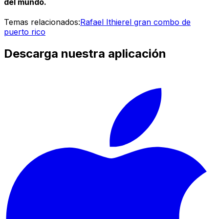
del mundo.
Temas relacionados:
Rafael Ithier
el gran combo de
puerto rico
Descarga nuestra aplicación