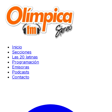
Inicio
Secciones
Las 20 latinas
Programación
Emisoras
Podcasts
Contacto