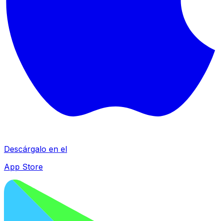
Descárgalo en el
App Store