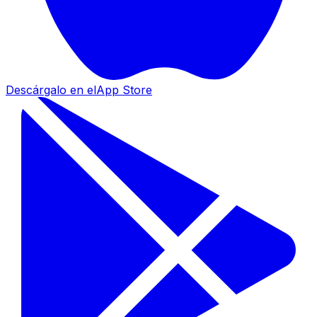
Descárgalo en el
App Store