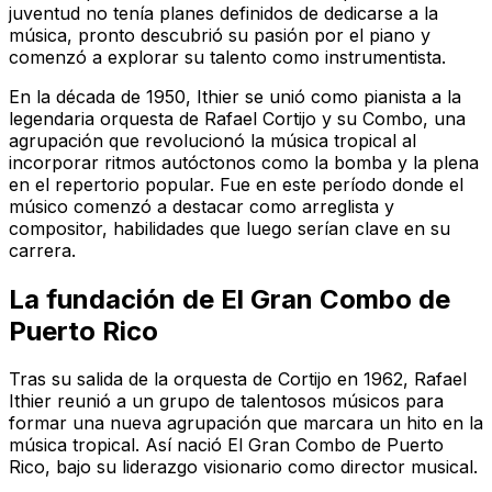
juventud no tenía planes definidos de dedicarse a la
música, pronto descubrió su pasión por el piano y
comenzó a explorar su talento como instrumentista.
En la década de 1950, Ithier se unió como pianista a la
legendaria orquesta de Rafael Cortijo y su Combo, una
agrupación que revolucionó la música tropical al
incorporar ritmos autóctonos como la bomba y la plena
en el repertorio popular. Fue en este período donde el
músico comenzó a destacar como arreglista y
compositor, habilidades que luego serían clave en su
carrera.
La fundación de El Gran Combo de
Puerto Rico
Tras su salida de la orquesta de Cortijo en 1962, Rafael
Ithier reunió a un grupo de talentosos músicos para
formar una nueva agrupación que marcara un hito en la
música tropical. Así nació El Gran Combo de Puerto
Rico, bajo su liderazgo visionario como director musical.