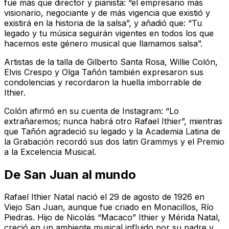
fue más que director y pianista: “el empresario más
visionario, negociante y de más vigencia que existió y
existirá en la historia de la salsa”, y añadió que: “Tu
legado y tu música seguirán vigentes en todos los que
hacemos este género musical que llamamos salsa”.
Artistas de la talla de Gilberto Santa Rosa, Willie Colón,
Elvis Crespo y Olga Tañón también expresaron sus
condolencias y recordaron la huella imborrable de
Ithier.
Colón afirmó en su cuenta de Instagram: “Lo
extrañaremos; nunca habrá otro Rafael Ithier”, mientras
que Tañón agradeció su legado y la Academia Latina de
la Grabación recordó sus dos latin Grammys y el Premio
a la Excelencia Musical.
De San Juan al mundo
Rafael Ithier Natal nació el 29 de agosto de 1926 en
Viejo San Juan, aunque fue criado en Monacillos, Río
Piedras. Hijo de Nicolás “Macaco” Ithier y Mérida Natal,
creció en un ambiente musical influido por su padre y