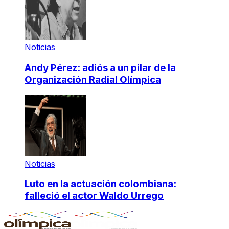
Noticias
Andy Pérez: adiós a un pilar de la
Organización Radial Olímpica
Noticias
Luto en la actuación colombiana:
falleció el actor Waldo Urrego