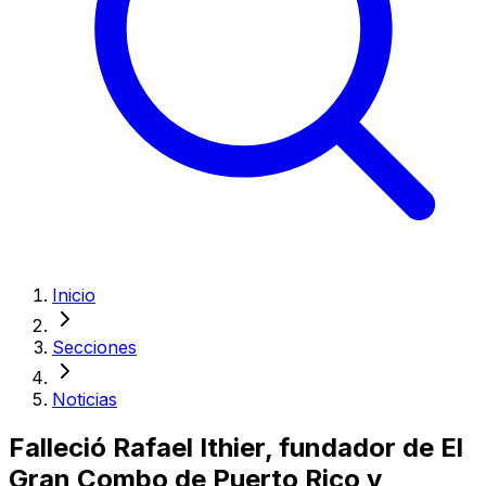
Inicio
Secciones
Noticias
Falleció Rafael Ithier, fundador de El
Gran Combo de Puerto Rico y