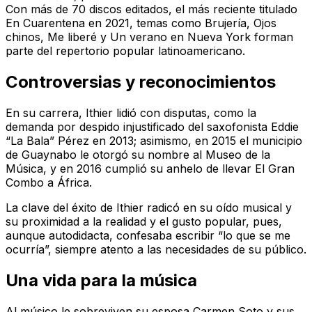
Con más de 70 discos editados, el más reciente titulado
En Cuarentena
en 2021, temas como
Brujería
,
Ojos
chinos
,
Me liberé
y
Un verano en Nueva York
forman
parte del repertorio popular latinoamericano.
Controversias y reconocimientos
En su carrera, Ithier lidió con disputas, como la
demanda por despido injustificado del saxofonista Eddie
“La Bala” Pérez en 2013; asimismo, en 2015 el municipio
de Guaynabo le otorgó su nombre al Museo de la
Música, y en 2016 cumplió su anhelo de llevar El Gran
Combo a África.
La clave del éxito de Ithier radicó en su oído musical y
su proximidad a la realidad y el gusto popular, pues,
aunque autodidacta, confesaba escribir “lo que se me
ocurría”, siempre atento a las necesidades de su público.
Una vida para la música
Al músico le sobreviven su esposa Carmen Soto y sus