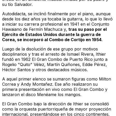
su tío Salvador.
Autodidacta, se inclinó finalmente por el piano, aunque
desde los diez años ya tocaba la guitarra, lo que lo llevó
a iniciar su carrera profesional en 1941 en el Conjunto
Hawaiano de Fermín Machuca y,
tras su paso por el
Ejército de Estados Unidos durante la guerra de
Corea, se incorporó al Combo de Cortijo en 1954
.
Luego de la disolución de ese grupo por motivos
disciplinarios y tras el arresto de Ismael Rivera, Ithier
fundó en 1962 El Gran Combo de Puerto Rico junto a
Rogelio "Quito" Vélez, Martín Quiñones, Eddie Pérez,
Héctor Santos y otros destacados músicos.
A aquel primer elenco se sumaron figuras como Milton
Correa y Andy Montañez. Ese año realizaron su
primera presentación en vivo como El Gran Combo y
lanzaron el disco
Menéame los mangos
.
El Gran Combo bajo la dirección de Ithier se consolidó
como la orquesta puertorriqueña de mayor proyección
internacional, presentándose en los cinco continentes.