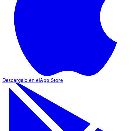
Descárgalo en el
App Store