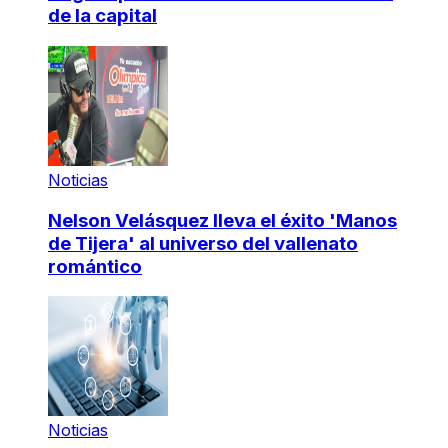
de la capital
Noticias
Nelson Velásquez lleva el éxito 'Manos
de Tijera' al universo del vallenato
romántico
Noticias