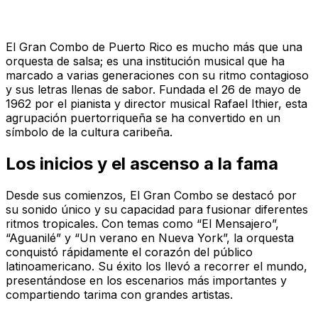
El Gran Combo de Puerto Rico es mucho más que una
orquesta de salsa; es una institución musical que ha
marcado a varias generaciones con su ritmo contagioso
y sus letras llenas de sabor. Fundada el 26 de mayo de
1962 por el pianista y director musical Rafael Ithier, esta
agrupación puertorriqueña se ha convertido en un
símbolo de la cultura caribeña.
Los inicios y el ascenso a la fama
Desde sus comienzos, El Gran Combo se destacó por
su sonido único y su capacidad para fusionar diferentes
ritmos tropicales. Con temas como “El Mensajero”,
“Aguanilé” y “Un verano en Nueva York”, la orquesta
conquistó rápidamente el corazón del público
latinoamericano. Su éxito los llevó a recorrer el mundo,
presentándose en los escenarios más importantes y
compartiendo tarima con grandes artistas.