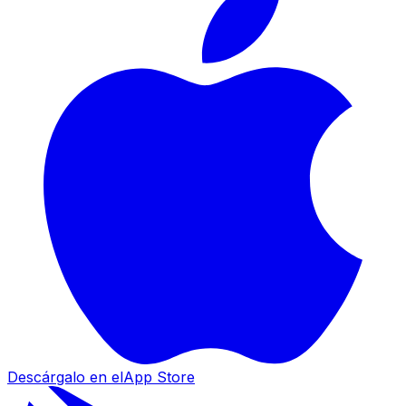
Descárgalo en el
App Store