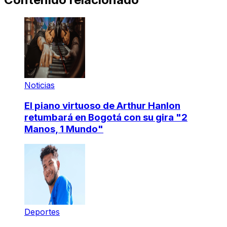
Noticias
El piano virtuoso de Arthur Hanlon
retumbará en Bogotá con su gira "2
Manos, 1 Mundo"
Deportes