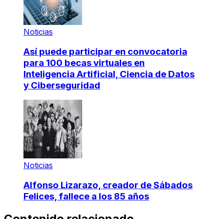
Noticias
Así puede participar en convocatoria
para 100 becas virtuales en
Inteligencia Artificial, Ciencia de Datos
y Ciberseguridad
Noticias
Alfonso Lizarazo, creador de Sábados
Felices, fallece a los 85 años
Contenido relacionado