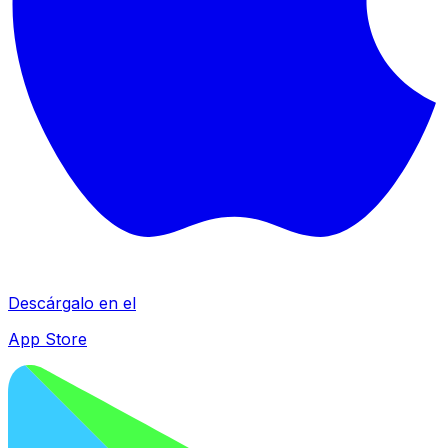
Descárgalo en el
App Store