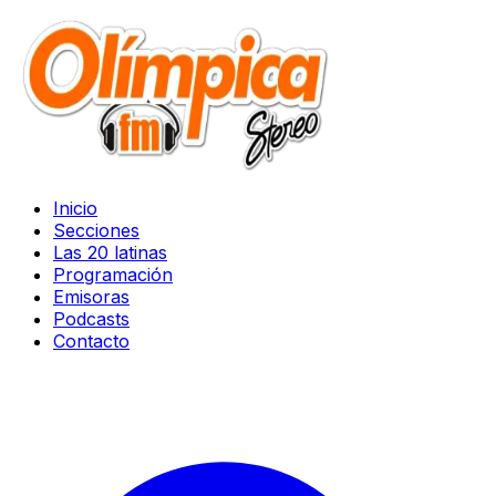
Inicio
Secciones
Las 20 latinas
Programación
Emisoras
Podcasts
Contacto