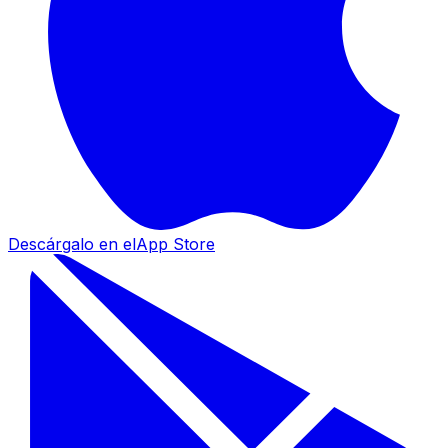
Descárgalo en el
App Store