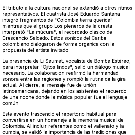
El tributo a la cultura nacional se extendió a otros ritmos
representativos. El cuatrista José Eduardo Santana
integró fragmentos de "Colombia tierra querida",
mientras que el grupo Los pleneros de la cresta
interpretó "La múcura", el recordado clásico de
Crescencio Salcedo. Estos sonidos del Caribe
colombiano dialogaron de forma orgánica con la
propuesta del artista invitado.
La presencia de Li Saumet, vocalista de Bomba Estéreo,
para interpretar "Ojitos lindos", selló un diálogo musical
necesario. La colaboración reafirmó la hermandad
sonora entre las regiones y rompió la rutina de la gira
actual. Al cierre, el mensaje fue de unión
latinoamericana, dejando en los asistentes el recuerdo
de una noche donde la música popular fue el lenguaje
común.
Este evento trascendió el repertorio habitual para
convertirse en un homenaje a la memoria musical de
Colombia. Al incluir referentes como el vallenato y la
cumbia, se validó la importancia de las tradiciones que