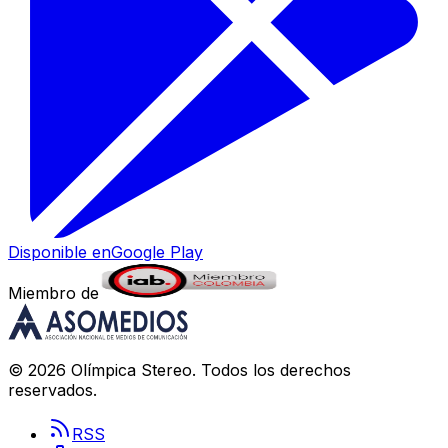
Disponible en
Google Play
Miembro de
©
2026
Olímpica Stereo
. Todos los derechos
reservados.
RSS