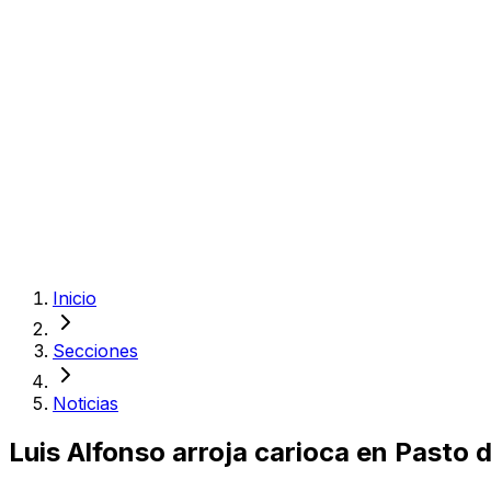
Inicio
Secciones
Noticias
Luis Alfonso arroja carioca en Pasto 