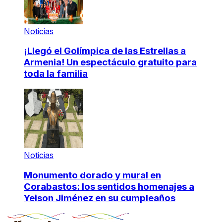
Noticias
¡Llegó el Golímpica de las Estrellas a
Armenia! Un espectáculo gratuito para
toda la familia
Noticias
Monumento dorado y mural en
Corabastos: los sentidos homenajes a
Yeison Jiménez en su cumpleaños