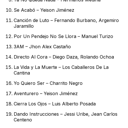
Se Acabó – Yeison Jiménez
Canción de Luto – Fernando Burbano, Argemiro
Jaramillo
Por Un Pendejo No Se Llora – Manuel Turizo
3AM – Jhon Alex Castaño
Directo Al Cora – Diego Daza, Rolando Ochoa
La Vida y La Muerte – Los Caballeros De La
Cantina
Yo Quiero Ser – Charrito Negro
Aventurero – Yeison Jiménez
Cierra Los Ojos – Luis Alberto Posada
Dando Instrucciones – Jessi Uribe, Jean Carlos
Centeno