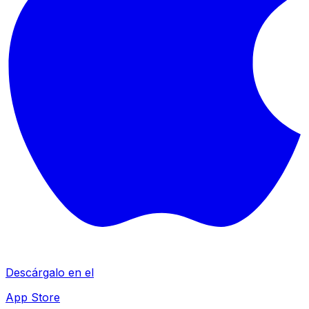
Descárgalo en el
App Store