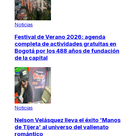
Noticias
Festival de Verano 2026: agenda
completa de actividades gratuitas en
Bogotá por los 488 años de fundación
de la capital
Noticias
Nelson Velásquez lleva el éxito 'Manos
de Tijera' al universo del vallenato
romántico