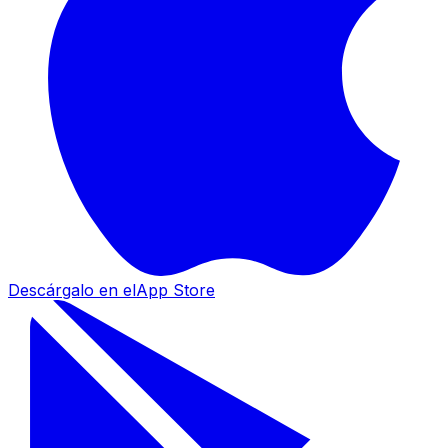
Descárgalo en el
App Store