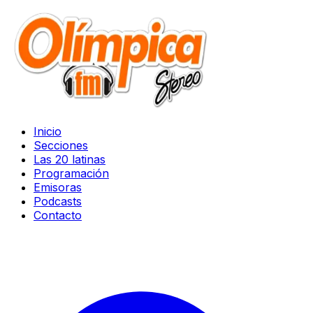
Inicio
Secciones
Las 20 latinas
Programación
Emisoras
Podcasts
Contacto