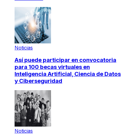
Noticias
Así puede participar en convocatoria
para 100 becas virtuales en
Inteligencia Artificial, Ciencia de Datos
y Ciberseguridad
Noticias