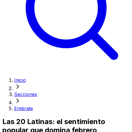
Inicio
Secciones
Entérate
Las 20 Latinas: el sentimiento
popular que domina febrero