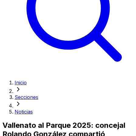
Inicio
Secciones
Noticias
Vallenato al Parque 2025: concejal
Rolando González compartió