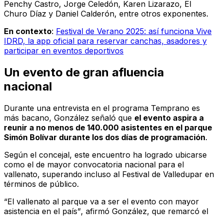
Penchy Castro, Jorge Celedón, Karen Lizarazo, El
Churo Díaz y Daniel Calderón, entre otros exponentes.
En contexto
:
Festival de Verano 2025: así funciona Vive
IDRD, la app oficial para reservar canchas, asadores y
participar en eventos deportivos
Un evento de gran afluencia
nacional
Durante una entrevista en el programa
Temprano es
más bacano
, González señaló que
el evento aspira a
reunir a no menos de 140.000 asistentes en el parque
Simón Bolívar durante los dos días de programación
.
Según el concejal, este encuentro ha logrado ubicarse
como el de mayor convocatoria nacional para el
vallenato, superando incluso al Festival de Valledupar en
términos de público.
“El vallenato al parque va a ser el evento con mayor
asistencia en el país”
, afirmó González, que remarcó el