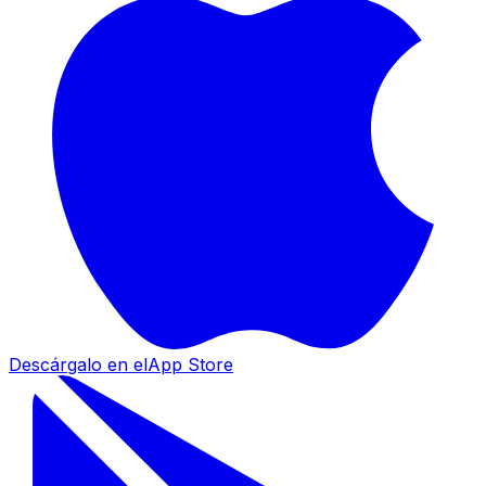
Descárgalo en el
App Store