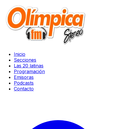
Inicio
Secciones
Las 20 latinas
Programación
Emisoras
Podcasts
Contacto