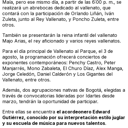
Maía, pero ese mismo día, a partir de las 6:00 p. m., se
realizará un abrebocas dedicado al vallenato, que
contará con la participación de Orlando Liñán, Iván
Zuleta, junto al Rey Vallenato, y Poncho Zuleta, entre
otros.
También se presentarán la reina infantil del vallenato
Majo Arias, el rey aficionado y varios reyes vallenatos.
Para el día principal de Vallenato al Parque, el 3 de
agosto, la programación ofrecerá conciertos de
exponentes contemporáneos: Penchy Castro, Peter
Manjarrés, Mono Zabaleta, El Churo Díaz, Alex Manga,
Jorge Celedón, Daniel Calderón y Los Gigantes del
Vallenato, entre otros.
Además, dos agrupaciones nativas de Bogotá, elegidas a
través de convocatorias lideradas por Idartes desde
marzo, tendrán la oportunidad de participar.
Entre ellas se encuentra
el acordeonero Edward
Gutiérrez, conocido por su interpretación estilo juglar
y su escuela de música para nuevos talentos
.