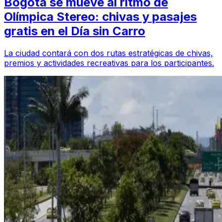
Bogotá se mueve al ritmo de
Olímpica Stereo: chivas y pasajes
gratis en el Día sin Carro
La ciudad contará con dos rutas estratégicas de chivas,
premios y actividades recreativas para los participantes.