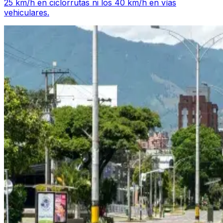
25 km/h en ciclorrutas ni los 40 km/h en vías
vehiculares.