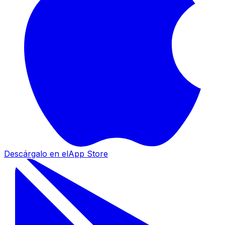
Descárgalo en el
App Store