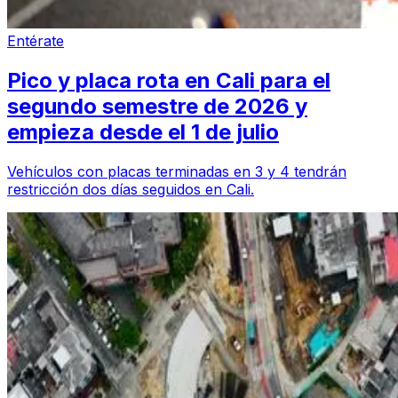
Entérate
Pico y placa rota en Cali para el
segundo semestre de 2026 y
empieza desde el 1 de julio
Vehículos con placas terminadas en 3 y 4 tendrán
restricción dos días seguidos en Cali.