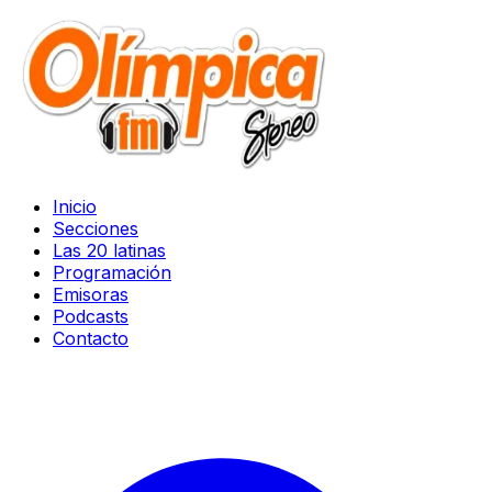
Inicio
Secciones
Las 20 latinas
Programación
Emisoras
Podcasts
Contacto