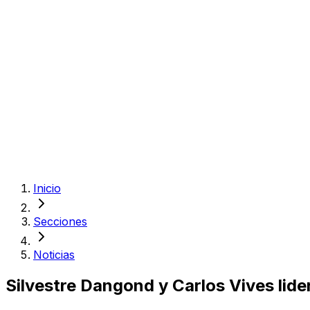
Inicio
Secciones
Noticias
Silvestre Dangond y Carlos Vives lide