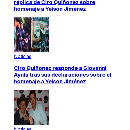
réplica de Ciro Quiñonez sobre
homenaje a Yeison Jiménez
Noticias
Ciro Quiñonez responde a Giovanni
Ayala tras sus declaraciones sobre el
homenaje a Yeison Jiménez
Noticias