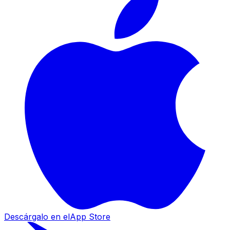
Descárgalo en el
App Store