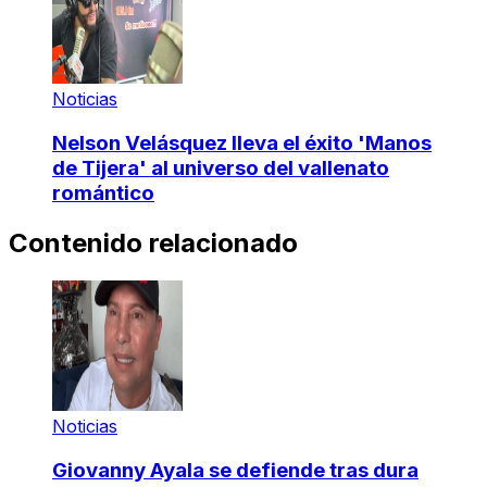
Noticias
Nelson Velásquez lleva el éxito 'Manos
de Tijera' al universo del vallenato
romántico
Contenido relacionado
Noticias
Giovanny Ayala se defiende tras dura