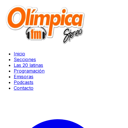
Inicio
Secciones
Las 20 latinas
Programación
Emisoras
Podcasts
Contacto