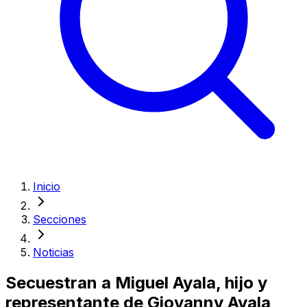
Inicio
Secciones
Noticias
Secuestran a Miguel Ayala, hijo y
representante de Giovanny Ayala