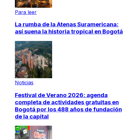
Para leer
La rumba de la Atenas Suramericana:
así suena la historia tropical en Bogotá
Noticias
Festival de Verano 2026: agenda
completa de actividades gratuitas en
Bogotá por los 488 años de fundación
de la capital