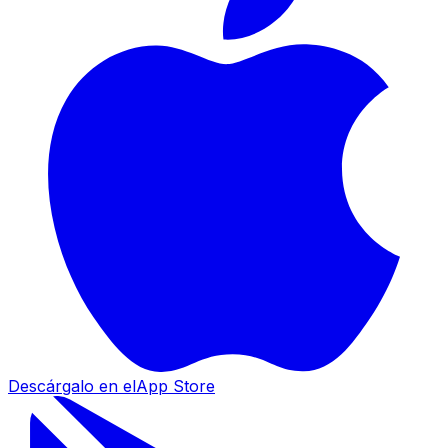
Descárgalo en el
App Store