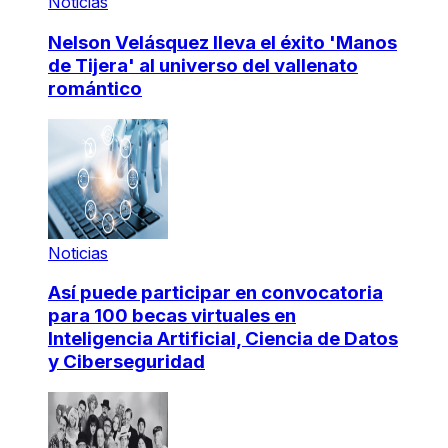
Noticias
Nelson Velásquez lleva el éxito 'Manos
de Tijera' al universo del vallenato
romántico
Noticias
Así puede participar en convocatoria
para 100 becas virtuales en
Inteligencia Artificial, Ciencia de Datos
y Ciberseguridad