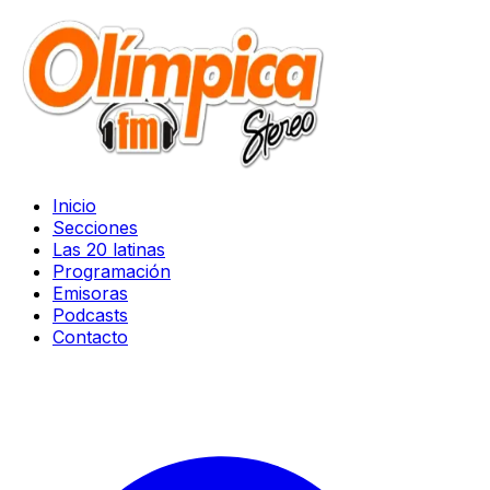
Inicio
Secciones
Las 20 latinas
Programación
Emisoras
Podcasts
Contacto