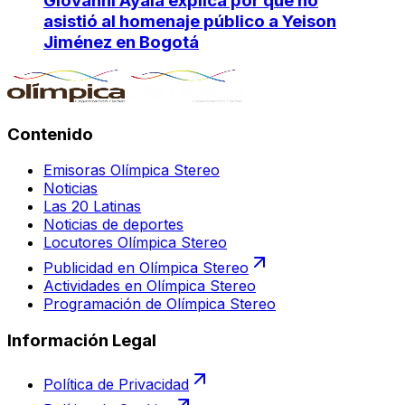
Giovanni Ayala explica por qué no
asistió al homenaje público a Yeison
Jiménez en Bogotá
Contenido
Emisoras Olímpica Stereo
Noticias
Las 20 Latinas
Noticias de deportes
Locutores Olímpica Stereo
Publicidad en Olímpica Stereo
Actividades en Olímpica Stereo
Programación de Olímpica Stereo
Información Legal
Política de Privacidad