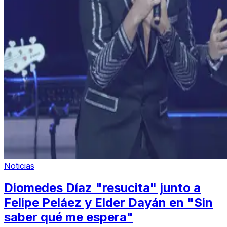
Noticias
Diomedes Díaz "resucita" junto a
Felipe Peláez y Elder Dayán en "Sin
saber qué me espera"