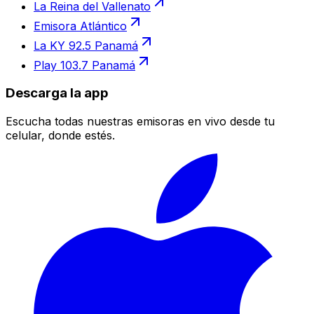
La Reina del Vallenato
Emisora Atlántico
La KY 92.5 Panamá
Play 103.7 Panamá
Descarga la app
Escucha todas nuestras emisoras en vivo desde tu
celular, donde estés.