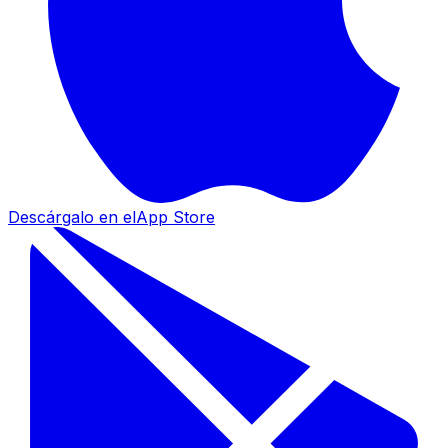
Descárgalo en el
App Store