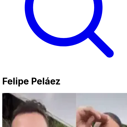
Felipe Peláez