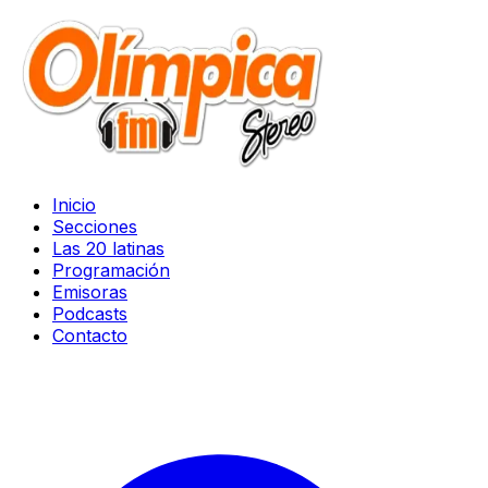
Inicio
Secciones
Las 20 latinas
Programación
Emisoras
Podcasts
Contacto