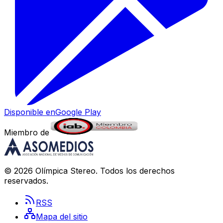
Disponible en
Google Play
Miembro de
©
2026
Olímpica Stereo
. Todos los derechos
reservados.
RSS
Mapa del sitio