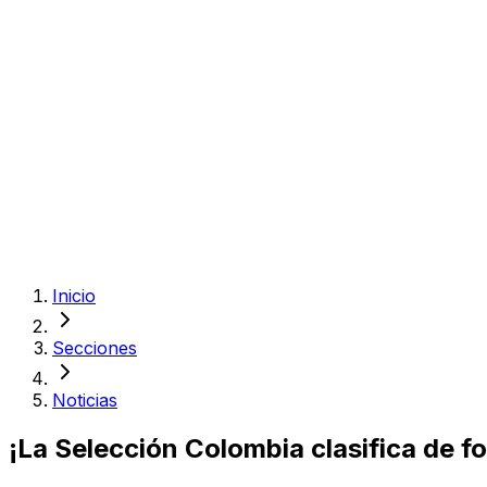
Inicio
Secciones
Noticias
¡La Selección Colombia clasifica de f