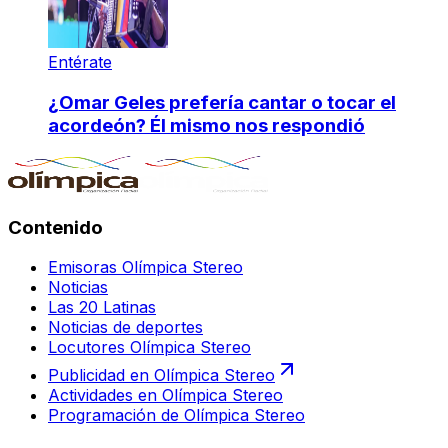
Entérate
¿Omar Geles prefería cantar o tocar el
acordeón? Él mismo nos respondió
Contenido
Emisoras Olímpica Stereo
Noticias
Las 20 Latinas
Noticias de deportes
Locutores Olímpica Stereo
Publicidad en Olímpica Stereo
Actividades en Olímpica Stereo
Programación de Olímpica Stereo