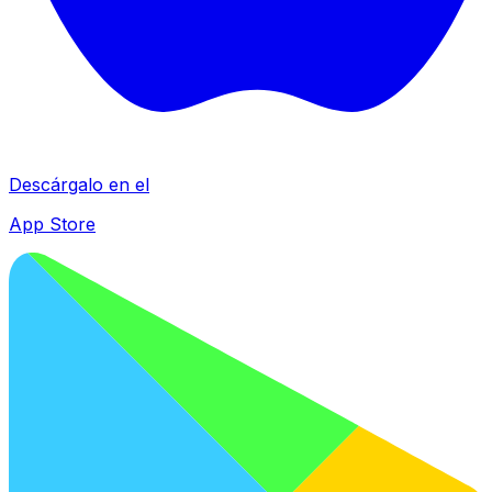
Descárgalo en el
App Store