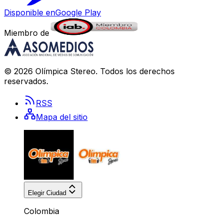
Disponible en
Google Play
Miembro de
©
2026
Olímpica Stereo
. Todos los derechos
reservados.
RSS
Mapa del sitio
Elegir Ciudad
Colombia