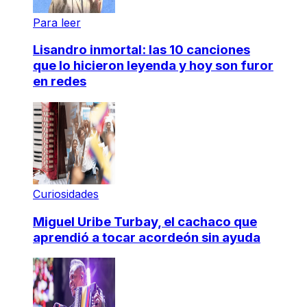
Para leer
Lisandro inmortal: las 10 canciones
que lo hicieron leyenda y hoy son furor
en redes
Curiosidades
Miguel Uribe Turbay, el cachaco que
aprendió a tocar acordeón sin ayuda