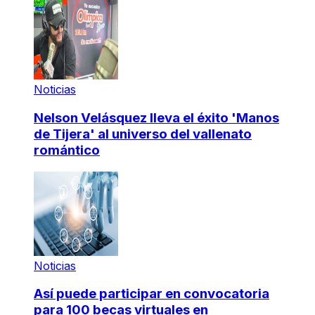
Noticias
Nelson Velásquez lleva el éxito 'Manos
de Tijera' al universo del vallenato
romántico
Noticias
Así puede participar en convocatoria
para 100 becas virtuales en