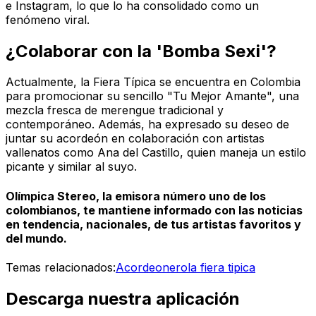
e Instagram, lo que lo ha consolidado como un
fenómeno viral.
¿Colaborar con la 'Bomba Sexi'?
Actualmente, la Fiera Típica se encuentra en Colombia
para promocionar su sencillo "Tu Mejor Amante", una
mezcla fresca de merengue tradicional y
contemporáneo. Además, ha expresado su deseo de
juntar su acordeón en colaboración con artistas
vallenatos como Ana del Castillo, quien maneja un estilo
picante y similar al suyo.
Olímpica Stereo, la emisora número uno de los
colombianos, te mantiene informado con las noticias
en tendencia, nacionales, de tus artistas favoritos y
del mundo.
Temas relacionados:
Acordeonero
la fiera tipica
Descarga nuestra aplicación