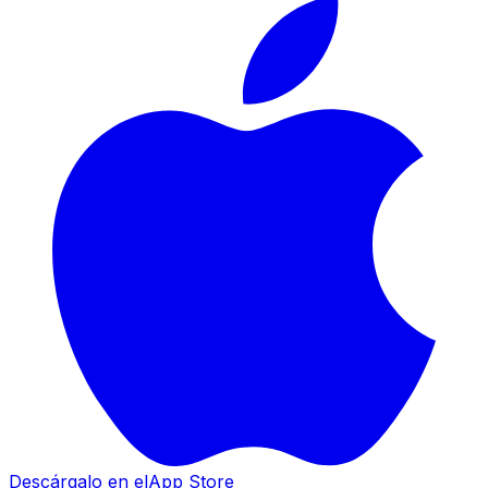
Descárgalo en el
App Store