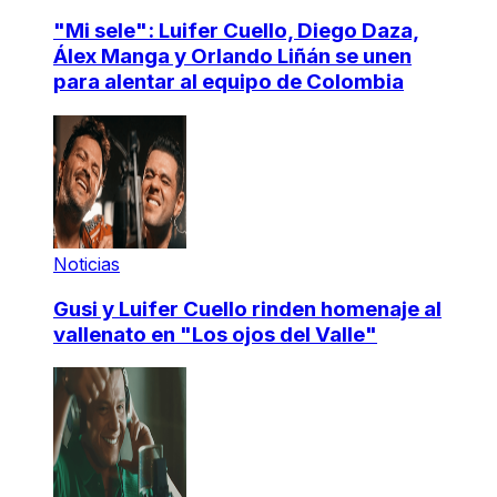
"Mi sele": Luifer Cuello, Diego Daza,
Álex Manga y Orlando Liñán se unen
para alentar al equipo de Colombia
Noticias
Gusi y Luifer Cuello rinden homenaje al
vallenato en "Los ojos del Valle"