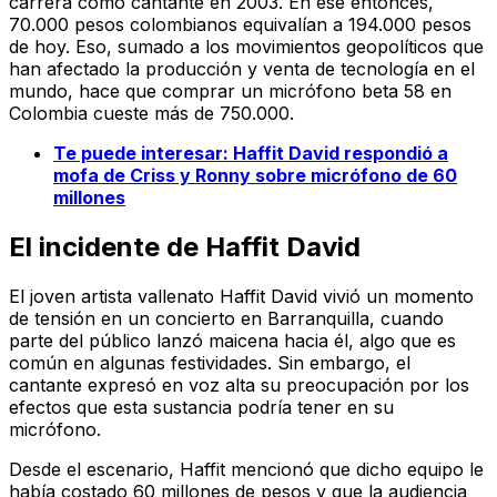
carrera como cantante en 2003. En ese entonces,
70.000 pesos colombianos equivalían a 194.000 pesos
de hoy. Eso, sumado a los movimientos geopolíticos que
han afectado la producción y venta de tecnología en el
mundo, hace que comprar un micrófono beta 58 en
Colombia cueste más de 750.000.
Te puede interesar: Haffit David respondió a
mofa de Criss y Ronny sobre micrófono de 60
millones
El incidente de Haffit David
El joven artista vallenato Haffit David vivió un momento
de tensión en un concierto en Barranquilla, cuando
parte del público lanzó maicena hacia él, algo que es
común en algunas festividades. Sin embargo, el
cantante expresó en voz alta su preocupación por los
efectos que esta sustancia podría tener en su
micrófono.
Desde el escenario, Haffit mencionó que dicho equipo le
había costado 60 millones de pesos y que la audiencia