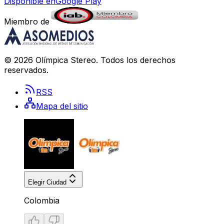
Disponible en
Google Play
Miembro de
©
2026
Olímpica Stereo
. Todos los derechos
reservados.
RSS
Mapa del sitio
Elegir Ciudad
Colombia