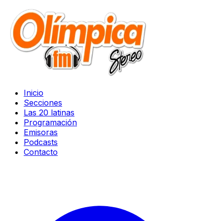
Inicio
Secciones
Las 20 latinas
Programación
Emisoras
Podcasts
Contacto