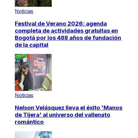
Noticias
Festival de Verano 2026: agenda
completa de actividades gratuitas en
Bogotá por los 488 años de fundación
de la capital
Noticias
Nelson Velásquez lleva el éxito 'Manos
de Tijera' al universo del vallenato
romántico