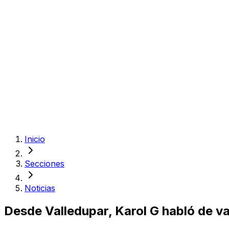
Inicio
Secciones
Noticias
Desde Valledupar, Karol G habló de v