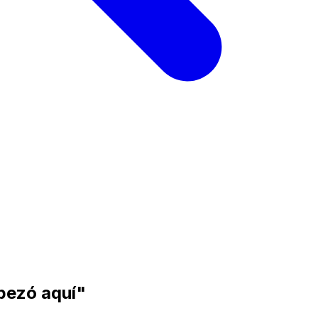
mpezó aquí"