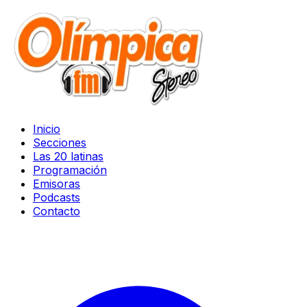
Inicio
Secciones
Las 20 latinas
Programación
Emisoras
Podcasts
Contacto