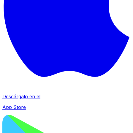
Descárgalo en el
App Store