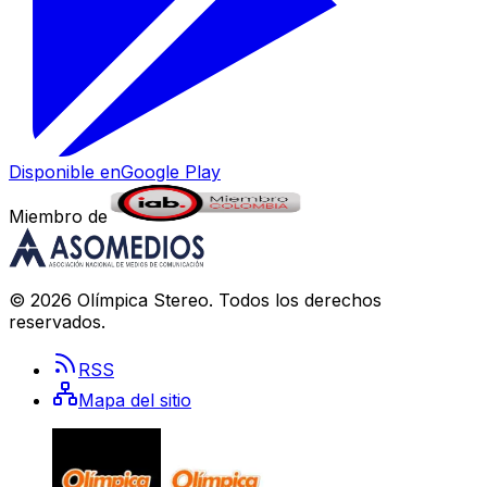
Disponible en
Google Play
Miembro de
©
2026
Olímpica Stereo
. Todos los derechos
reservados.
RSS
Mapa del sitio