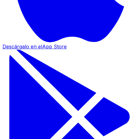
Descárgalo en el
App Store