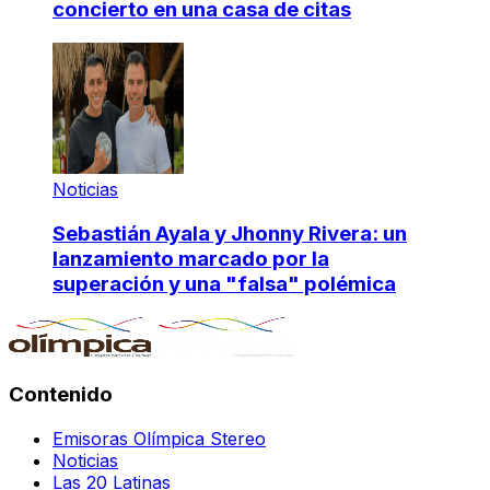
concierto en una casa de citas
Noticias
Sebastián Ayala y Jhonny Rivera: un
lanzamiento marcado por la
superación y una "falsa" polémica
Contenido
Emisoras Olímpica Stereo
Noticias
Las 20 Latinas