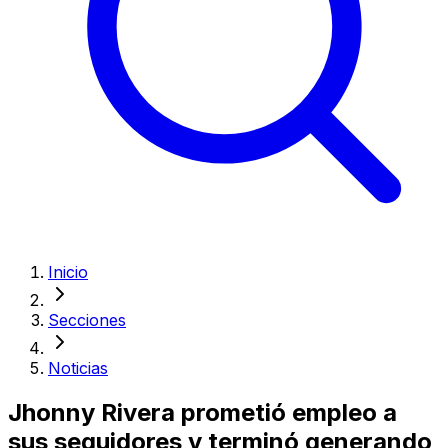
Inicio
Secciones
Noticias
Jhonny Rivera prometió empleo a
sus seguidores y terminó generando