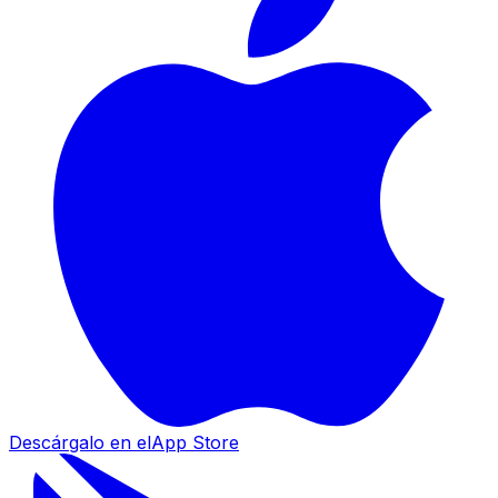
Descárgalo en el
App Store