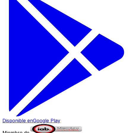
Disponible en
Google Play
Miembro de