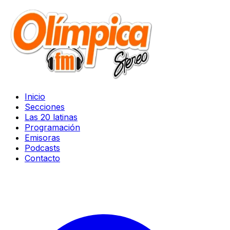
Inicio
Secciones
Las 20 latinas
Programación
Emisoras
Podcasts
Contacto