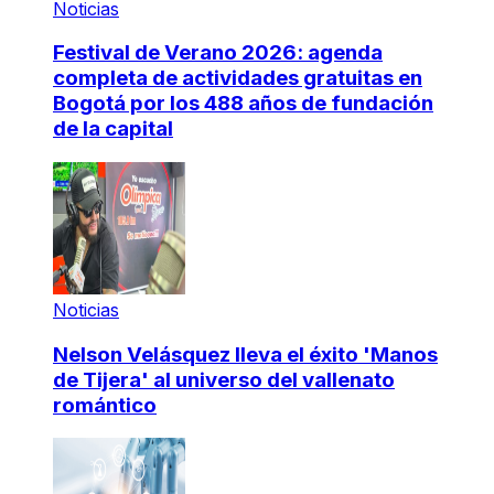
Noticias
Festival de Verano 2026: agenda
completa de actividades gratuitas en
Bogotá por los 488 años de fundación
de la capital
Noticias
Nelson Velásquez lleva el éxito 'Manos
de Tijera' al universo del vallenato
romántico