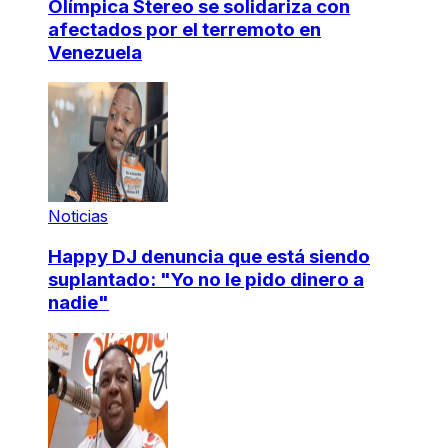
Olímpica Stereo se solidariza con
afectados por el terremoto en
Venezuela
Noticias
Happy DJ denuncia que está siendo
suplantado: "Yo no le pido dinero a
nadie"