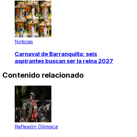
Noticias
Carnaval de Barranquilla: seis
aspirantes buscan ser la reina 2027
Contenido relacionado
Reflexión Olímpica