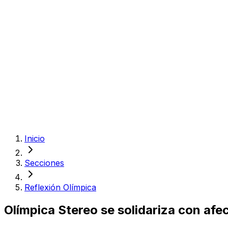
Inicio
Secciones
Reflexión Olímpica
Olímpica Stereo se solidariza con af