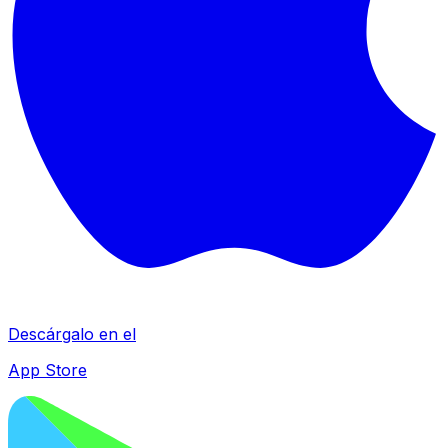
Descárgalo en el
App Store