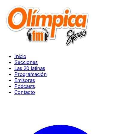
Inicio
Secciones
Las 20 latinas
Programación
Emisoras
Podcasts
Contacto