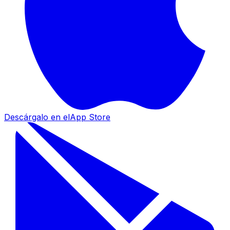
Descárgalo en el
App Store