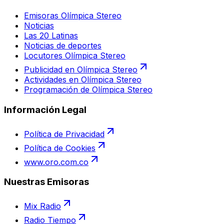
Emisoras Olímpica Stereo
Noticias
Las 20 Latinas
Noticias de deportes
Locutores Olímpica Stereo
Publicidad en Olímpica Stereo
Actividades en Olímpica Stereo
Programación de Olímpica Stereo
Información Legal
Política de Privacidad
Política de Cookies
www.oro.com.co
Nuestras Emisoras
Mix Radio
Radio Tiempo