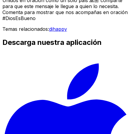
Unidos en oración como un solo país 🙏🏼 comparte
para que este mensaje le llegue a quien lo necesita.
Comenta para mostrar que nos acompañas en oración
#DiosEsBueno
Temas relacionados:
djhappy
Descarga nuestra aplicación