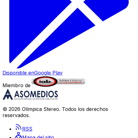
Disponible en
Google Play
Miembro de
©
2026
Olímpica Stereo
. Todos los derechos
reservados.
RSS
Mapa del sitio