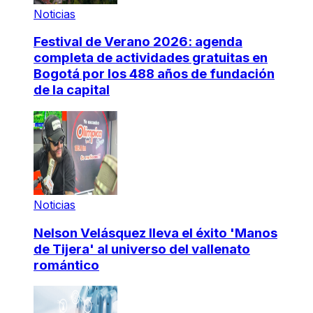
Noticias
Festival de Verano 2026: agenda
completa de actividades gratuitas en
Bogotá por los 488 años de fundación
de la capital
Noticias
Nelson Velásquez lleva el éxito 'Manos
de Tijera' al universo del vallenato
romántico